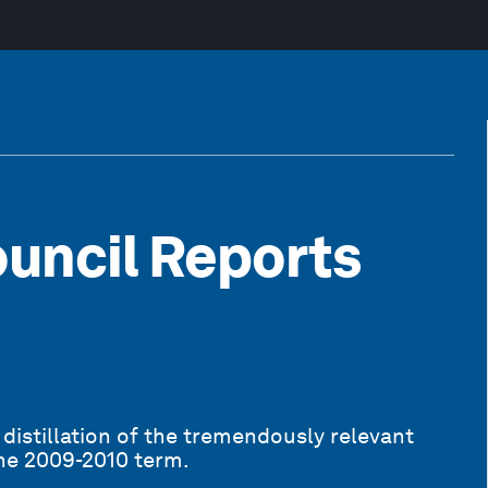
uncil Reports
distillation of the tremendously relevant
the 2009-2010 term.