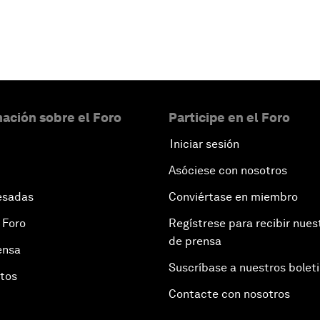
ación sobre el Foro
Participe en el Foro
Iniciar sesión
Asóciese con nosotros
esadas
Conviértase en miembro
 Foro
Regístrese para recibir nues
de prensa
ensa
Suscríbase a nuestros bolet
otos
Contacte con nosotros