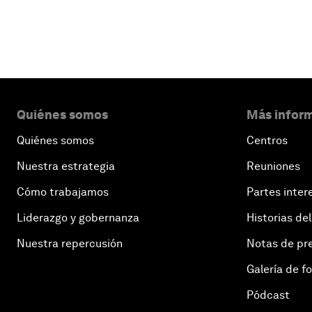
Quiénes somos
Más inform
Quiénes somos
Centros
Nuestra estrategia
Reuniones
Cómo trabajamos
Partes inter
Liderazgo y gobernanza
Historias del
Nuestra repercusión
Notas de pr
Galería de f
Pódcast