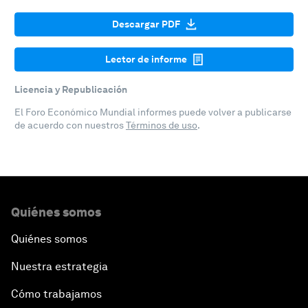
Descargar PDF
Lector de informe
Licencia y Republicación
El Foro Económico Mundial informes puede volver a publicarse
de acuerdo con nuestros
Términos de uso
.
Quiénes somos
Quiénes somos
Nuestra estrategia
Cómo trabajamos