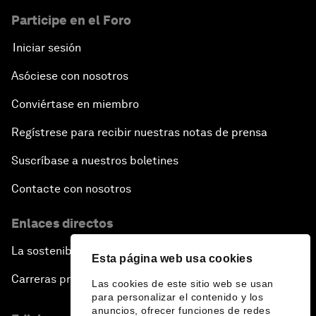
Participe en el Foro
Iniciar sesión
Asóciese con nosotros
Conviértase en miembro
Regístrese para recibir nuestras notas de prensa
Suscríbase a nuestros boletines
Contacte con nosotros
Enlaces directos
La sostenibilidad en el Foro
Esta página web usa cookies
Carreras profesionales
Las cookies de este sitio web se usan
para personalizar el contenido y los
anuncios, ofrecer funciones de redes