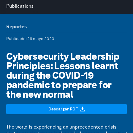
Publications
Reportes
Publicado
: 26 mayo 2020
Cybersecurity Leadership
Principles: Lessons learnt
during the COVID-19
pandemic to prepare for
the new normal
Descargar PDF
The world is experiencing an unprecedented crisis