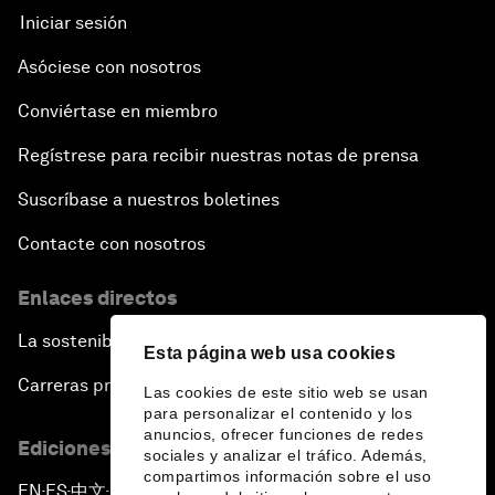
Iniciar sesión
Asóciese con nosotros
Conviértase en miembro
Regístrese para recibir nuestras notas de prensa
Suscríbase a nuestros boletines
Contacte con nosotros
Enlaces directos
La sostenibilidad en el Foro
Esta página web usa cookies
Carreras profesionales
Las cookies de este sitio web se usan
para personalizar el contenido y los
anuncios, ofrecer funciones de redes
Ediciones en otros idiomas
sociales y analizar el tráfico. Además,
compartimos información sobre el uso
EN
ES
中文
日本語
▪
▪
▪