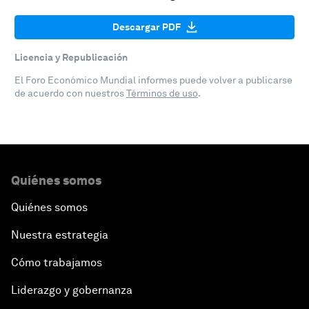
Descargar PDF
Licencia y Republicación
El Foro Económico Mundial informes puede volver a publicarse
de acuerdo con nuestros
Términos de uso
.
Quiénes somos
Quiénes somos
Nuestra estrategia
Cómo trabajamos
Liderazgo y gobernanza