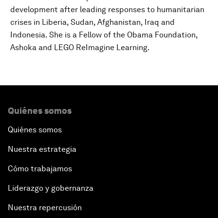
development after leading responses to humanitarian
crises in Liberia, Sudan, Afghanistan, Iraq and
Indonesia. She is a Fellow of the Obama Foundation,
Ashoka and LEGO ReImagine Learning.
Quiénes somos
Quiénes somos
Nuestra estrategia
Cómo trabajamos
Liderazgo y gobernanza
Nuestra repercusión