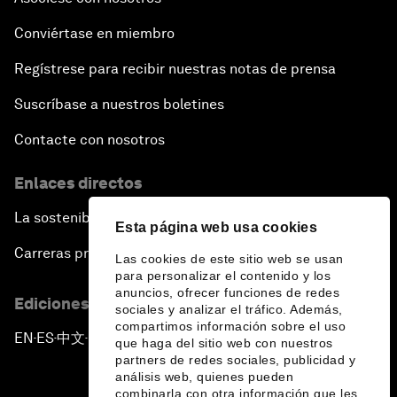
Conviértase en miembro
Regístrese para recibir nuestras notas de prensa
Suscríbase a nuestros boletines
Contacte con nosotros
Enlaces directos
La sostenibilidad en el Foro
Esta página web usa cookies
Carreras profesionales
Las cookies de este sitio web se usan
para personalizar el contenido y los
anuncios, ofrecer funciones de redes
Ediciones en otros idiomas
sociales y analizar el tráfico. Además,
compartimos información sobre el uso
EN
ES
中文
日本語
▪
▪
▪
que haga del sitio web con nuestros
partners de redes sociales, publicidad y
análisis web, quienes pueden
combinarla con otra información que les