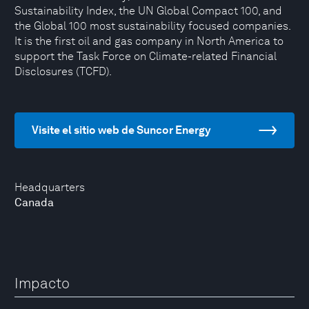
Sustainability Index, the UN Global Compact 100, and
the Global 100 most sustainability focused companies.
It is the first oil and gas company in North America to
support the Task Force on Climate-related Financial
Disclosures (TCFD).
Visite el sitio web de Suncor Energy
Headquarters
Canada
Impacto