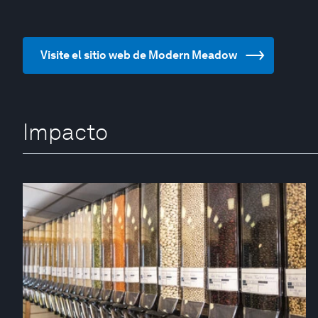
Visite el sitio web de Modern Meadow
Impacto