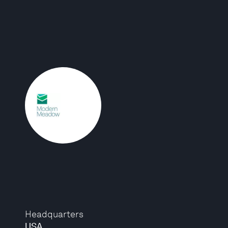
Headquarters
USA