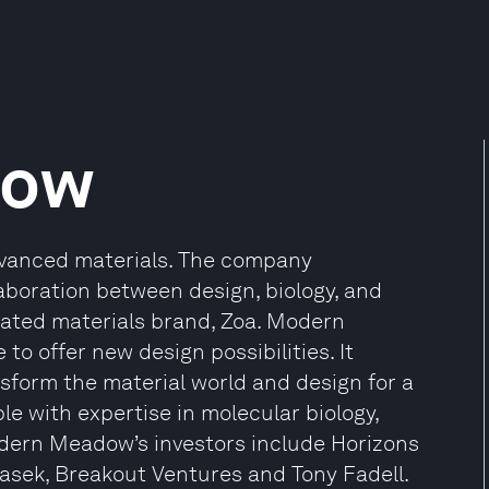
dow
dvanced materials. The company
aboration between design, biology, and
icated materials brand, Zoa. Modern
o offer new design possibilities. It
sform the material world and design for a
ple with expertise in molecular biology,
odern Meadow’s investors include Horizons
masek, Breakout Ventures and Tony Fadell.