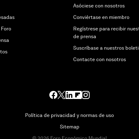
Asóciese con nosotros
esadas
Conviértase en miembro
 Foro
Regístrese para recibir nues
de prensa
ensa
Suscríbase a nuestros bolet
otos
Contacte con nosotros
Política de privacidad y normas de uso
Sitemap
©
2026
Foro Económico Mundial