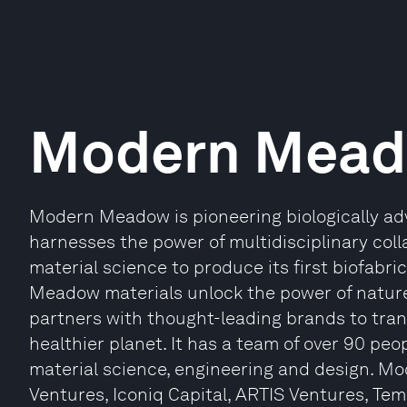
Modern Mea
Modern Meadow is pioneering biologically a
harnesses the power of multidisciplinary coll
material science to produce its first biofabr
Meadow materials unlock the power of nature t
partners with thought-leading brands to tran
healthier planet. It has a team of over 90 peo
material science, engineering and design. M
Ventures, Iconiq Capital, ARTIS Ventures, Te