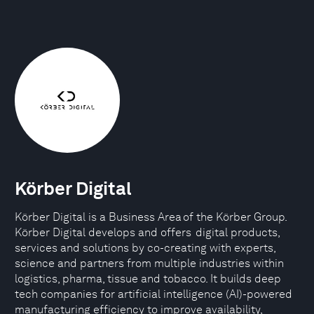
Körber Digital
Körber Digital is a Business Area of the Körber Group.
Körber Digital develops and offers digital products,
services and solutions by co-creating with experts,
science and partners from multiple industries within
logistics, pharma, tissue and tobacco. It builds deep
tech companies for artificial intelligence (AI)-powered
manufacturing efficiency to improve availability,