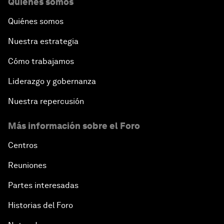
Quiénes somos
Quiénes somos
Nuestra estrategia
Cómo trabajamos
Liderazgo y gobernanza
Nuestra repercusión
Más información sobre el Foro
Centros
Reuniones
Partes interesadas
Historias del Foro