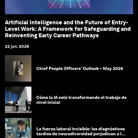
Artificial Intelligence and the Future of Entry-
Level Work: A Framework for Safeguarding and
Reinventing Early Career Pathways
22 jun. 2026
Chief People Officers’ Outlook – May 2026
Cómo la IA está transformando el trabajo de
nivel inicial
La fuerza laboral invisible: los diagnósticos
tardíos de neurodiversidad perjudican a las