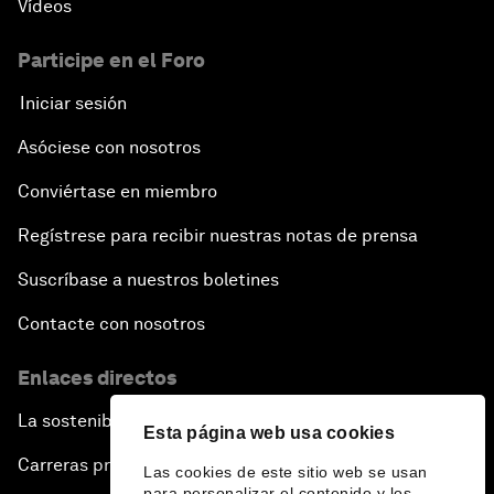
Vídeos
Participe en el Foro
Iniciar sesión
Asóciese con nosotros
Conviértase en miembro
Regístrese para recibir nuestras notas de prensa
Suscríbase a nuestros boletines
Contacte con nosotros
Enlaces directos
La sostenibilidad en el Foro
Esta página web usa cookies
Carreras profesionales
Las cookies de este sitio web se usan
para personalizar el contenido y los