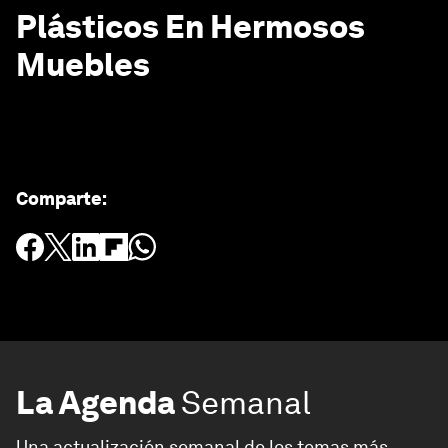
Plásticos En Hermosos
Muebles
Comparte
:
La Agenda
Semanal
Una actualización semanal de los temas más