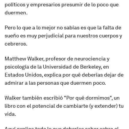
políticos y empresarios presumir de lo poco que
duermen.
Pero lo que a lo mejor no sabías es que la falta de
sueño es muy perjudicial para nuestros cuerpos y
cebreros.
Matthew Walker,
profesor de neurociencia y
psicología
de
la
U
niversidad de Berkeley
, en
Estados Unidos, explica por qué deberías dejar de
admirar a las personas que duermen poco.
Walker también escribió "Por qué dormimos", un
libro con el potencial de cambiarte (y extender) tu
vida.
Aquí explica todo lo que deberías saber sobre el