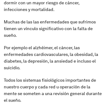
dormir con un
mayor riesgo de cáncer,
infecciones
y mortalidad.
Muchas de las las enfermedades que sufrimos
tienen un vínculo significativo con la falta de
sueño.
Por ejemplo el
a
lzh
é
imer
, el
cáncer
, las
enfermedades cardiovasculares
, la
obesidad
, la
diabetes
, la
depresión
, la
ansiedad
e incluso el
suicidio
.
Todos los sistemas fisiológicos importantes de
nuestro cuerpo y cada red u operación de la
mente se someten a una revisión general durante
el sueño.