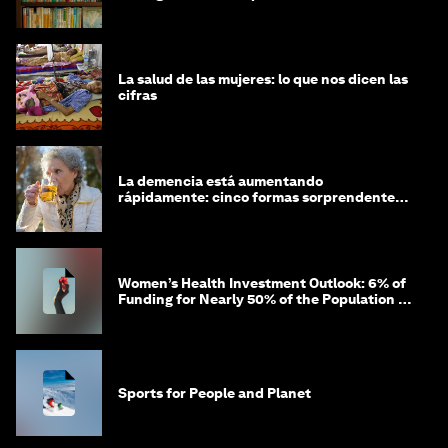
comunitaria
La salud de las mujeres: lo que nos dicen las
cifras
La demencia está aumentando
rápidamente: cinco formas sorprendentes
de proteger tu cerebro
Women’s Health Investment Outlook: 6% of
Funding for Nearly 50% of the Population –
Not Just a Gap, but Untapped White Space
Sports for People and Planet