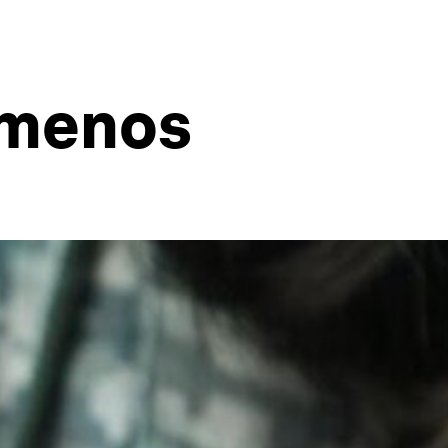
 menos