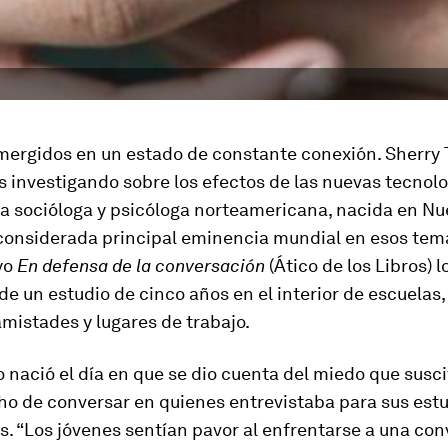
ergidos en un estado de constante conexión. Sherry T
s investigando sobre los efectos de las nuevas tecnolo
a socióloga y psicóloga norteamericana, nacida en Nu
 considerada principal eminencia mundial en esos tem
yo
En defensa de la conversación
(Ático de los Libros) l
de un estudio de cinco años en el interior de escuelas, 
mistades y lugares de trabajo.
 nació el día en que se dio cuenta del miedo que susci
ho de conversar en quienes entrevistaba para sus est
s. “Los jóvenes sentían pavor al enfrentarse a una con