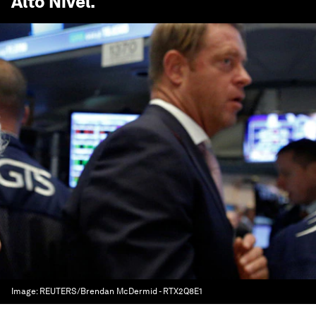
Alto Nivel
.
Image:
REUTERS/Brendan McDermid - RTX2Q8E1