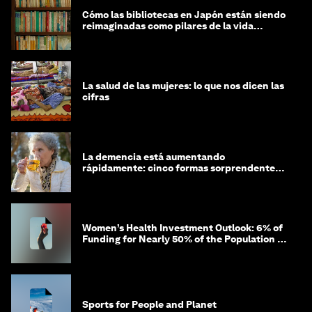
Cómo las bibliotecas en Japón están siendo
reimaginadas como pilares de la vida
comunitaria
La salud de las mujeres: lo que nos dicen las
cifras
La demencia está aumentando
rápidamente: cinco formas sorprendentes
de proteger tu cerebro
Women’s Health Investment Outlook: 6% of
Funding for Nearly 50% of the Population –
Not Just a Gap, but Untapped White Space
Sports for People and Planet