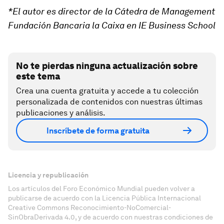
*El autor es director de la Cátedra de Management
Fundación Bancaria la Caixa en IE Business School
No te pierdas ninguna actualización sobre
este tema
Crea una cuenta gratuita y accede a tu colección
personalizada de contenidos con nuestras últimas
publicaciones y análisis.
Inscríbete de forma gratuita
Licencia y republicación
Los artículos del Foro Económico Mundial pueden volver a
publicarse de acuerdo con la Licencia Pública Internacional
Creative Commons Reconocimiento-NoComercial-
SinObraDerivada 4.0, y de acuerdo con nuestras condiciones de