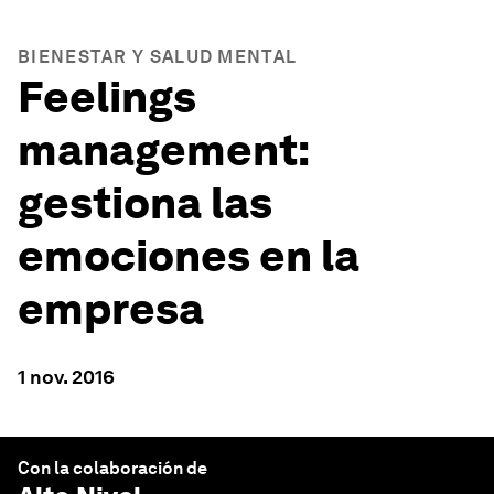
BIENESTAR Y SALUD MENTAL
Feelings
management:
gestiona las
emociones en la
empresa
1 nov. 2016
Con la colaboración de