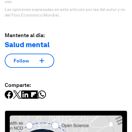
uso.
Las opiniones expresadas en este artículo son las del autor y no
del Foro Económico Mundial.
Mantente al día:
Salud mental
Follow
Comparte: