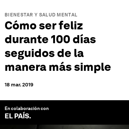
BIENESTAR Y SALUD MENTAL
Cómo ser feliz
durante 100 días
seguidos de la
manera más simple
18 mar. 2019
En colaboración con
EL PAÍS
.