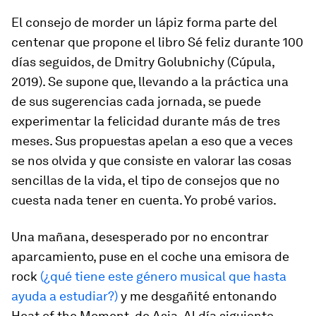
El consejo de morder un lápiz forma parte del
centenar que propone el libro
Sé feliz durante 100
días seguidos,
de Dmitry Golubnichy (Cúpula,
2019). Se supone que, llevando a la práctica una
de sus sugerencias cada jornada, se puede
experimentar la felicidad durante más de tres
meses. Sus propuestas apelan a eso que a veces
se nos olvida y que consiste en valorar las cosas
sencillas de la vida, el tipo de consejos que no
cuesta nada tener en cuenta. Yo probé varios.
Una mañana, desesperado por no encontrar
aparcamiento, puse en el coche una emisora de
rock
(¿qué tiene este género musical que hasta
ayuda a estudiar?)
y me desgañité entonando
Heat of the Moment,
de Asia. Al día siguiente,