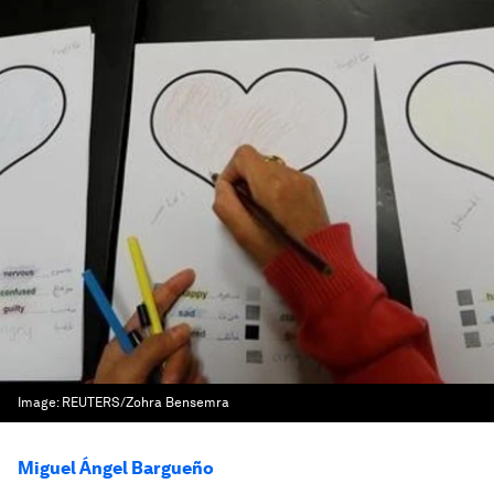
Image:
REUTERS/Zohra Bensemra
Miguel Ángel Bargueño