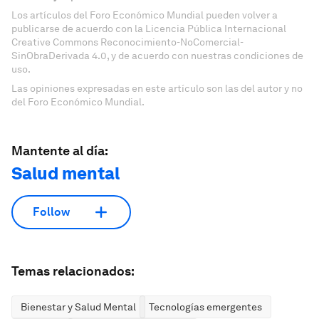
Los artículos del Foro Económico Mundial pueden volver a
publicarse de acuerdo con la Licencia Pública Internacional
Creative Commons Reconocimiento-NoComercial-
SinObraDerivada 4.0, y de acuerdo con nuestras condiciones de
uso.
Las opiniones expresadas en este artículo son las del autor y no
del Foro Económico Mundial.
Mantente al día:
Salud mental
Follow
Temas relacionados:
Bienestar y Salud Mental
Tecnologías emergentes