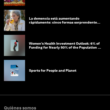
La demencia está aumentando
rápidamente: cinco formas sorprendentes
de proteger tu cerebro
Women’s Health Investment Outlook: 6% of
Funding for Nearly 50% of the Population –
Not Just a Gap, but Untapped White Space
Sports for People and Planet
Quiénes somos