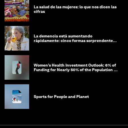
La salud de las mujeres: lo que nos dicen las
cifras
La demencia está aumentando
rápidamente: cinco formas sorprendentes
de proteger tu cerebro
Women’s Health Investment Outlook: 6% of
Funding for Nearly 50% of the Population –
Not Just a Gap, but Untapped White Space
Sports for People and Planet