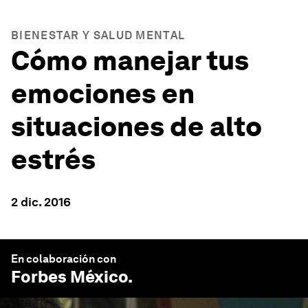
BIENESTAR Y SALUD MENTAL
Cómo manejar tus
emociones en
situaciones de alto
estrés
2 dic. 2016
En colaboración con
Forbes México
.