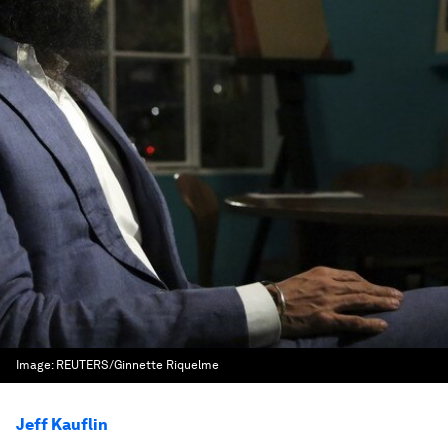
Image:
REUTERS/Ginnette Riquelme
Jeff Kauflin