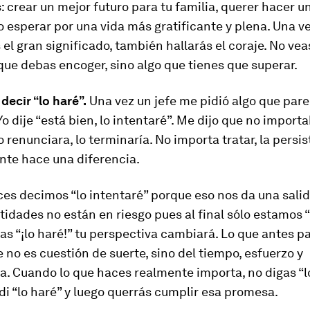
 crear un mejor futuro para tu familia, querer hacer u
o esperar por una vida más gratificante y plena. Una v
el gran significado, también hallarás el coraje. No vea
ue debas encoger, sino algo que tienes que superar.
 decir “lo haré”.
Una vez un jefe me pidió algo que pare
Yo dije “está bien, lo intentaré”. Me dijo que no importa
 renunciara, lo terminaría. No importa tratar, la persi
nte hace una diferencia.
es decimos “lo intentaré” porque eso nos da una salid
tidades no están en riesgo pues al final sólo estamos “
s “¡lo haré!” tu perspectiva cambiará. Lo que antes p
 no es cuestión de suerte, sino del tiempo, esfuerzo y
a. Cuando lo que haces realmente importa, no digas “l
 di “lo haré” y luego querrás cumplir esa promesa.