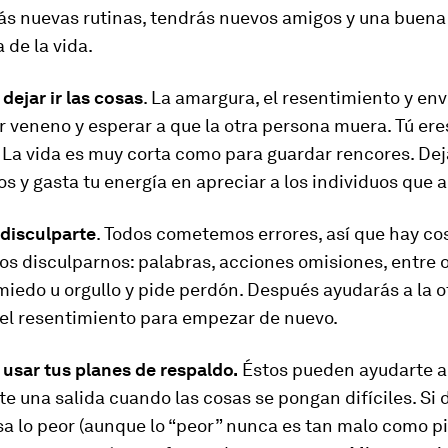
rás nuevas rutinas, tendrás nuevos amigos y una buena
 de la vida.
 dejar ir las cosas
. La amargura, el resentimiento y env
veneno y esperar a que la otra persona muera. Tú eres
 La vida es muy corta como para guardar rencores. Deja
s y gasta tu energía en apreciar a los individuos que 
o disculparte
. Todos cometemos errores, así que hay cos
 disculparnos: palabras, acciones omisiones, entre o
miedo u orgullo y pide perdón. Después ayudarás a la 
del resentimiento para empezar de nuevo.
o usar tus planes de respaldo.
Éstos pueden ayudarte a
te una salida cuando las cosas se pongan difíciles. Si 
a lo peor (aunque lo “peor” nunca es tan malo como p