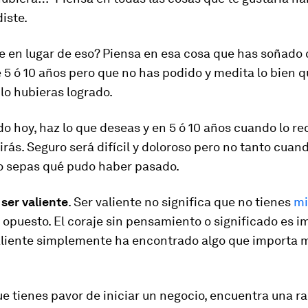
iste.
e en lugar de eso? Piensa en esa cosa que has soñado
5 ó 10 años pero que no has podido y medita lo bien q
 lo hubieras logrado.
 hoy, haz lo que deseas y en 5 ó 10 años cuando lo re
irás. Seguro será difícil y doloroso pero no tanto cuan
o sepas qué pudo haber pasado.
 ser valiente
. Ser valiente no significa que no tienes
mi
 opuesto. El coraje sin pensamiento o significado es 
aliente simplemente ha encontrado algo que importa m
 tienes pavor de iniciar un negocio, encuentra una r