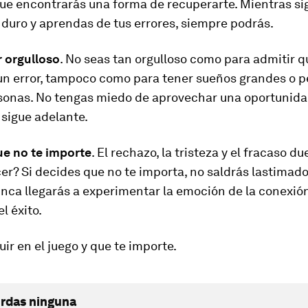
que encontrarás una forma de recuperarte. Mientras si
duro y aprendas de tus errores, siempre podrás.
er orgulloso
. No seas tan orgulloso como para admitir q
un error, tampoco como para tener sueños grandes o p
rsonas. No tengas miedo de aprovechar una oportunidad
 sigue adelante.
que no te importe
. El rechazo, la tristeza y el fracaso d
r? Si decides que no te importa, no saldrás lastimado
ca llegarás a experimentar la emoción de la conexión
el éxito.
ir en el juego y que te importe.
erdas ninguna