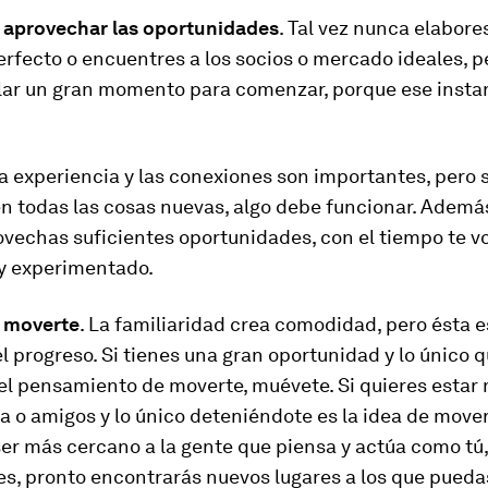
o aprovechar las oportunidades
. Tal vez nunca elabore
erfecto o encuentres a los socios o mercado ideales, pe
lar un gran momento para comenzar, porque ese insta
 la experiencia y las conexiones son importantes, pero s
en todas las cosas nuevas, algo debe funcionar. Ademá
ovechas suficientes oportunidades, con el tiempo te v
 y experimentado.
o moverte
. La familiaridad crea comodidad, pero ésta e
 progreso. Si tienes una gran oportunidad y lo único q
el pensamiento de moverte, muévete. Si quieres estar
ia o amigos y lo único deteniéndote es la idea de mover
ser más cercano a la gente que piensa y actúa como tú,
s, pronto encontrarás nuevos lugares a los que puedas 