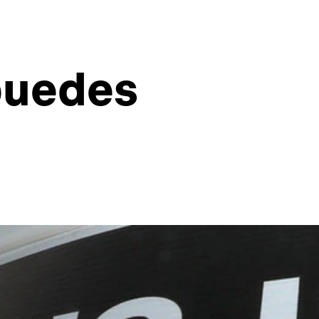
 puedes