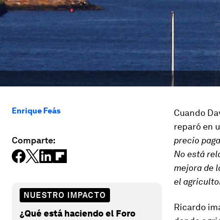
Enrique Feás
Cuando Dav
reparó en 
Comparte:
precio paga
No está rel
mejora de l
el agricult
NUESTRO IMPACTO
Ricardo im
¿Qué está haciendo el Foro