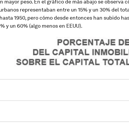
n mayor peso. En el gráfico de más abajo se observa c
urbanos representaban entre un 15% y un 30% del total
l hasta 1950, pero cómo desde entonces han subido ha
0% y un 60% (algo menos en EEUU).