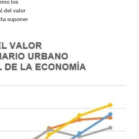
ómo los
 del valor
sta suponer