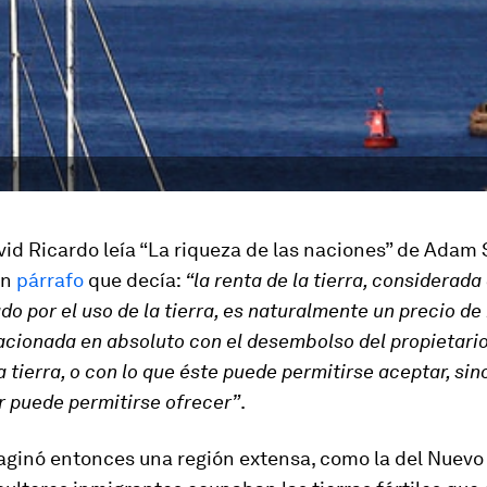
id Ricardo leía “La riqueza de las naciones” de Adam
un
párrafo
que decía:
“la renta de la tierra, considerada
do por el uso de la tierra, es naturalmente un precio de
acionada en absoluto con el desembolso del propietario
a tierra, o con lo que éste puede permitirse aceptar, sin
or puede permitirse ofrecer”
.
aginó entonces una región extensa, como la del Nuev