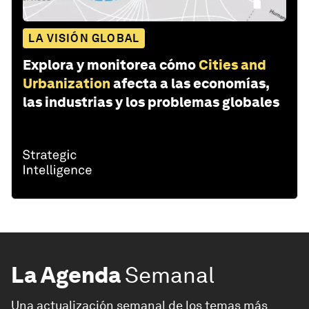
LA VISIÓN GLOBAL
Explora y monitorea cómo
Cities and
Urbanization
afecta a las economías,
las industrias y los problemas globales
La Agenda
Semanal
Una actualización semanal de los temas más