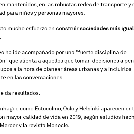
en mantenidos, en las robustas redes de transporte y 
dad para niños y personas mayores.
sto mucho esfuerzo en construir
sociedades más igual
.
vo ha ido acompañado por una "fuerte disciplina de
ón" que alienta a aquellos que toman decisiones a pe
rupos a la hora de planear áreas urbanas y a incluirlos
te en las conversaciones.
e da resultados.
nhague como Estocolmo, Oslo y Helsinki aparecen ent
on mayor calidad de vida
en 2019, según estudios hech
Mercer y la revista Monocle.