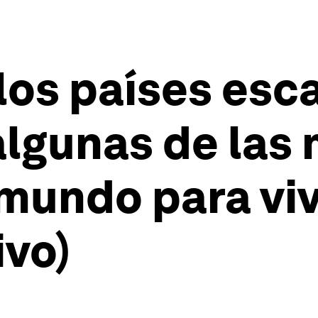
 los países es
algunas de las
mundo para vivi
ivo)