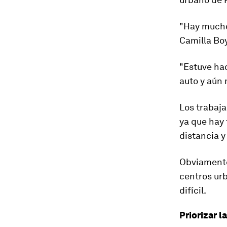
"Hay mucho
Camilla Boy
"Estuve hac
auto y aún 
Los trabaja
ya que hay 
distancia 
Obviamente
centros ur
difícil.
Priorizar l