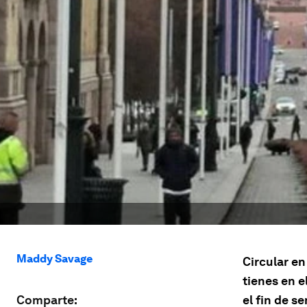
Maddy Savage
Circular en
tienes en e
Comparte:
el fin de 