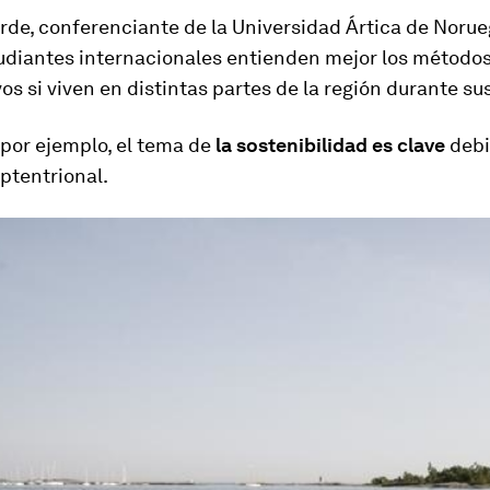
de, conferenciante de la Universidad Ártica de Norue
tudiantes internacionales entienden mejor los método
s si viven en distintas partes de la región durante su
 por ejemplo, el tema de
la sostenibilidad es clave
debi
ptentrional.