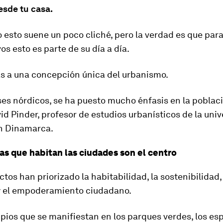
sde tu casa.
 esto suene un poco cliché, pero la verdad es que pa
s esto es parte de su día a día.
as a una concepción única del urbanismo.
ses nórdicos, se ha puesto mucho énfasis en la poblac
id Pinder, profesor de estudios urbanísticos de la uni
en Dinamarca.
as que habitan las ciudades son el centro
ctos han priorizado la habitabilidad, la sostenibilidad,
y el empoderamiento ciudadano.
pios que se manifiestan en los parques verdes, los es