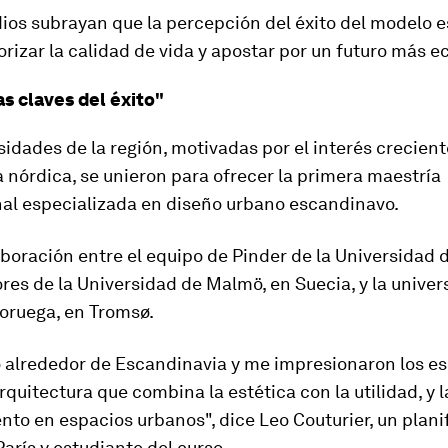
dios subrayan que la percepción del éxito del modelo 
orizar la calidad de vida y apostar por un futuro más e
as claves del éxito"
sidades de la región, motivadas por el interés crecient
 nórdica, se unieron para ofrecer la primera maestría
nal especializada en diseño urbano escandinavo.
boración entre el equipo de Pinder de la Universidad d
res de la Universidad de Malmö, en Suecia, y la univer
Noruega, en Tromsø.
o alrededor de Escandinavia y me impresionaron los e
arquitectura que combina la estética con la utilidad, y l
to en espacios urbanos", dice Leo Couturier, un plani
arís y estudiante del curso.