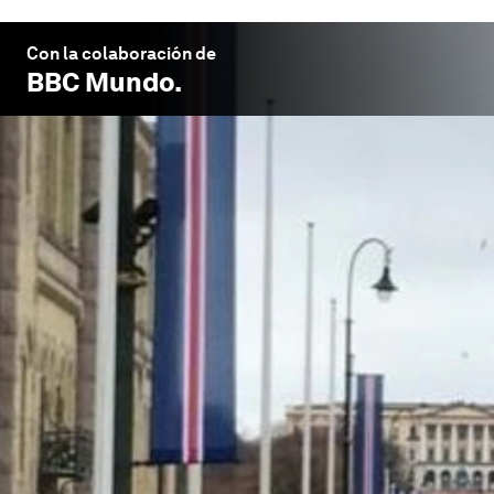
Con la colaboración de
BBC Mundo
.