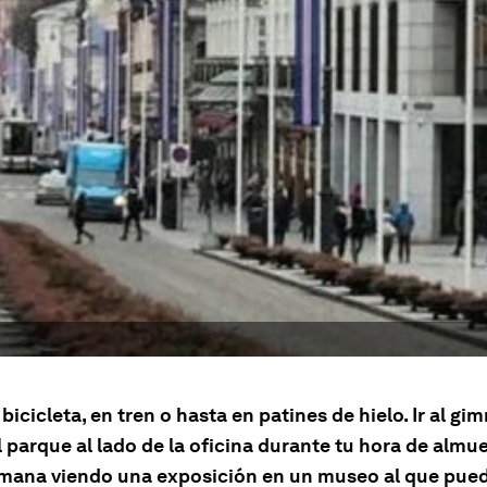
 bicicleta, en tren o hasta en patines de hielo. Ir al gi
l parque al lado de la oficina durante tu hora de almu
semana viendo una exposición en un museo al que pued