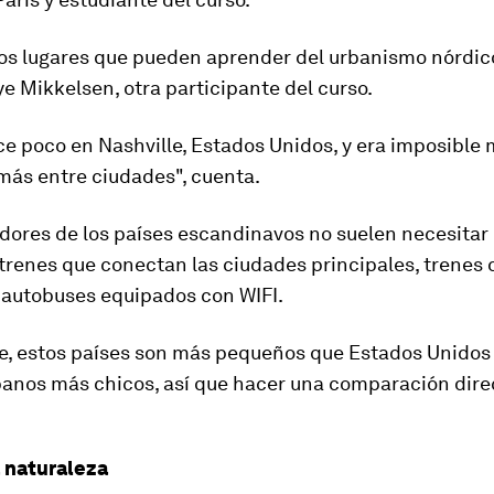
s lugares que pueden aprender del urbanismo nórdico
e Mikkelsen, otra participante del curso.
e poco en Nashville, Estados Unidos, y era imposible 
más entre ciudades", cuenta.
dores de los países escandinavos no suelen necesitar
trenes que conectan las ciudades principales, trenes 
y autobuses equipados con WIFI.
, estos países son más pequeños que Estados Unidos 
banos más chicos, así que hacer una comparación dire
a naturaleza