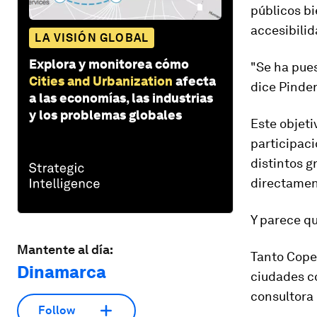
públicos bi
accesibili
LA VISIÓN GLOBAL
Explora y monitorea cómo
"Se ha pue
Cities and Urbanization
afecta
dice Pinder
a las economías, las industrias
y los problemas globales
Este objeti
participaci
distintos g
directamen
Y parece qu
Mantente al día:
Tanto Cope
Dinamarca
ciudades c
consultora 
Follow