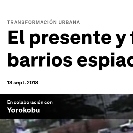
TRANSFORMACIÓN URBANA
El presente y 
barrios espia
13 sept. 2018
En colaboración con
Yorokobu