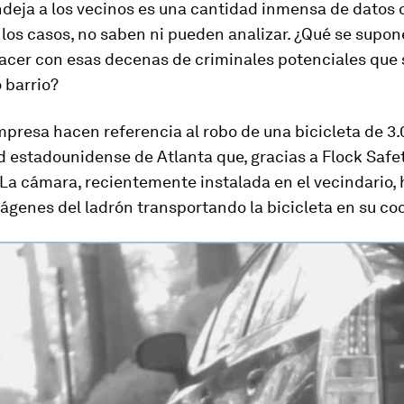
deja a los vecinos es una cantidad inmensa de datos q
los casos, no saben ni pueden analizar. ¿Qué se supon
cer con esas decenas de
criminales potenciales
que 
 barrio?
presa hacen referencia al robo de una bicicleta de 3
d estadounidense de Atlanta que, gracias a Flock Safe
 La cámara, recientemente instalada en el vecindario,
genes del ladrón transportando la bicicleta en su co