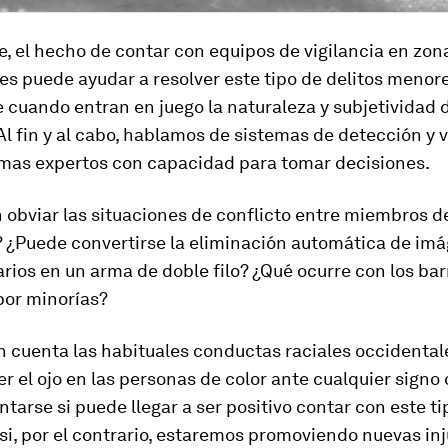
, el hecho de contar con equipos de vigilancia en zon
es puede ayudar a resolver este tipo de delitos menore
 cuando entran en juego la naturaleza y subjetividad d
l fin y al cabo, hablamos de sistemas de detección y v
emas expertos con capacidad para tomar decisiones.
obviar las situaciones de conflicto entre miembros d
? ¿Puede convertirse la eliminación automática de im
arios en un arma de doble filo? ¿Qué ocurre con los bar
por minorías?
 cuenta las habituales conductas raciales occidental
r el ojo en las personas de color ante cualquier signo d
tarse si puede llegar a ser positivo contar con este ti
si, por el contrario, estaremos promoviendo nuevas inj