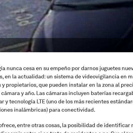
gía nunca cesa en su empeño por darnos
juguetes
nuev
os, en la actualidad: un sistema de videovigilancia en 
 y propietarios, que pueden instalar en la zona al prec
r cámara y año. Las cámaras incluyen baterías recarga
ar y tecnología LTE (uno de los más recientes estánda
ones inalámbricas) para conectividad.
ofrece, entre otras cosas, la posibilidad de identificar