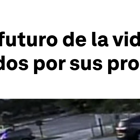
futuro de la vi
dos por sus pr