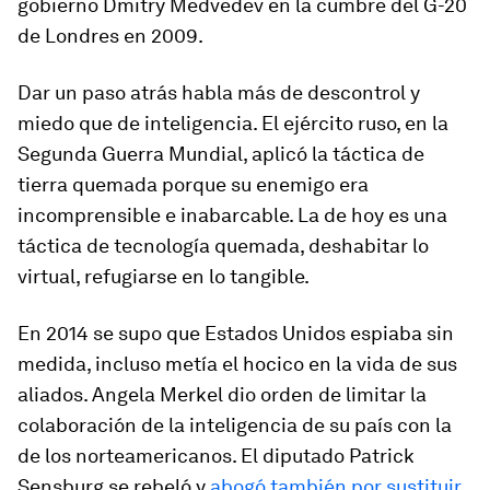
gobierno Dmitry Medvedev en la cumbre del G-20
de Londres en 2009.
Dar un paso atrás habla más de descontrol y
miedo que de inteligencia. El ejército ruso, en la
Segunda Guerra Mundial, aplicó la táctica de
tierra quemada porque su enemigo era
incomprensible e inabarcable. La de hoy es una
táctica de tecnología quemada, deshabitar lo
virtual, refugiarse en lo tangible.
En 2014 se supo que Estados Unidos espiaba sin
medida, incluso metía el hocico en la vida de sus
aliados. Angela Merkel dio orden de limitar la
colaboración de la inteligencia de su país con la
de los norteamericanos. El diputado Patrick
Sensburg se rebeló y
abogó también por sustituir