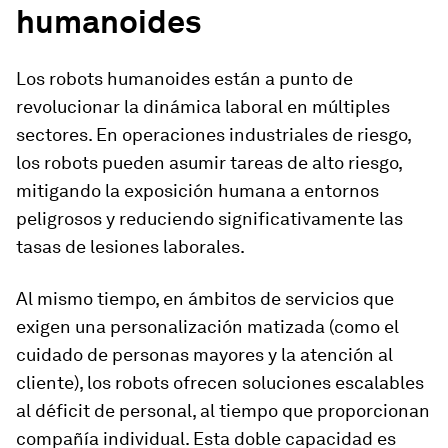
humanoides
Los robots humanoides están a punto de
revolucionar la dinámica laboral en múltiples
sectores. En operaciones industriales de riesgo,
los robots pueden asumir tareas de alto riesgo,
mitigando la exposición humana a entornos
peligrosos y reduciendo significativamente las
tasas de lesiones laborales.
Al mismo tiempo, en ámbitos de servicios que
exigen una personalización matizada (como el
cuidado de personas mayores y la atención al
cliente), los robots ofrecen soluciones escalables
al déficit de personal, al tiempo que proporcionan
compañía individual. Esta doble capacidad es