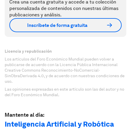
Crea una cuenta gratuita y accede a tu colección
personalizada de contenidos con nuestras últimas
publicaciones y análisis.
Inscríbete de forma gratuita
Licencia y republicación
Los artículos del Foro Económico Mundial pueden volver a
publicarse de acuerdo con la Licencia Pública Internacional
Creative Commons Reconocimiento-NoComercial-
SinObraDerivada 4.0, y de acuerdo con nuestras condiciones de
uso.
Las opiniones expresadas en este artículo son las del autor y no
del Foro Económico Mundial.
Mantente al día:
Inteligencia Artificial y Robótica