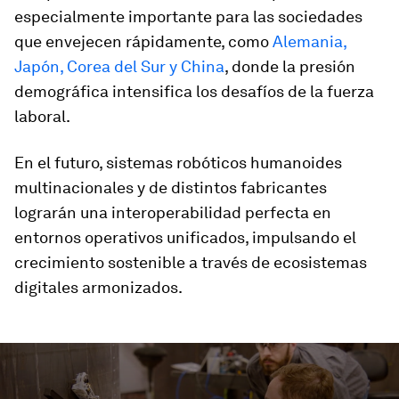
especialmente importante para las sociedades
que envejecen rápidamente, como
Alemania,
Japón, Corea del Sur y China
, donde la presión
demográfica intensifica los desafíos de la fuerza
laboral.
En el futuro, sistemas robóticos humanoides
multinacionales y de distintos fabricantes
lograrán una interoperabilidad perfecta en
entornos operativos unificados, impulsando el
crecimiento sostenible a través de ecosistemas
digitales armonizados.
0
seconds
of
4