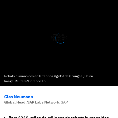
Robots humanoides en la fábrica AgiBot de Shanghái, China.
Image:
Reuters/Florence Lo
Clas Neumann
Global Head, SAP Labs Network
,
SAP
Para 2040, miles de millones de robots humanoides