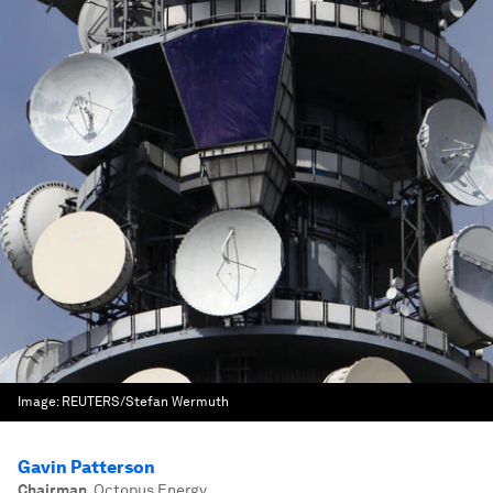
Image:
REUTERS/Stefan Wermuth
Gavin Patterson
Chairman
,
Octopus Energy