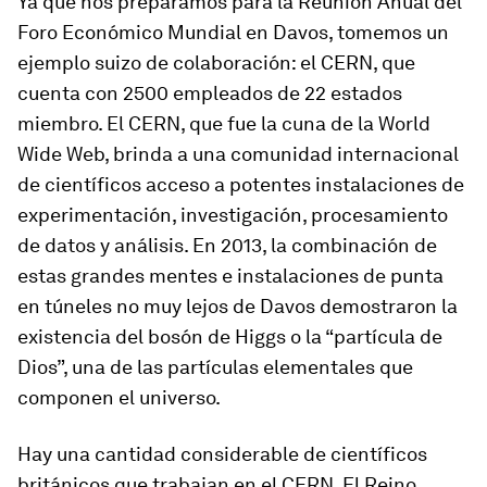
Ya que nos preparamos para la Reunión Anual del
Foro Económico Mundial en Davos, tomemos un
ejemplo suizo de colaboración: el CERN, que
cuenta con 2500 empleados de 22 estados
miembro. El CERN, que fue la cuna de la World
Wide Web, brinda a una comunidad internacional
de científicos acceso a potentes instalaciones de
experimentación, investigación, procesamiento
de datos y análisis. En 2013, la combinación de
estas grandes mentes e instalaciones de punta
en túneles no muy lejos de Davos demostraron la
existencia del bosón de Higgs o la “partícula de
Dios”, una de las partículas elementales que
componen el universo.
Hay una cantidad considerable de científicos
británicos que trabajan en el CERN. El Reino