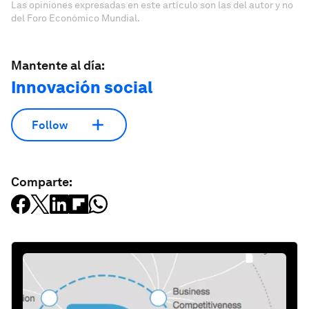
Las opiniones expresadas en este artículo son las del autor y no
del Foro Económico Mundial.
Mantente al día:
Innovación social
Follow
Comparte: