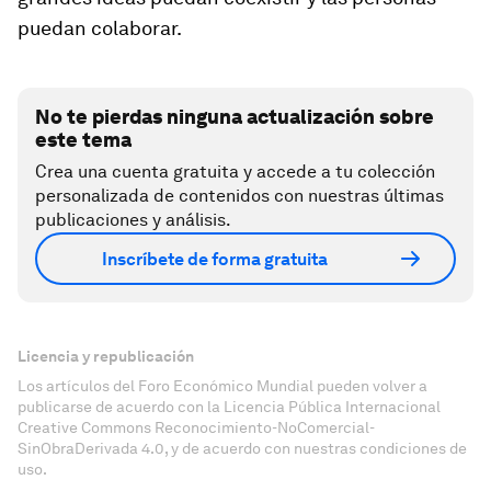
puedan colaborar.
No te pierdas ninguna actualización sobre
este tema
Crea una cuenta gratuita y accede a tu colección
personalizada de contenidos con nuestras últimas
publicaciones y análisis.
Inscríbete de forma gratuita
Licencia y republicación
Los artículos del Foro Económico Mundial pueden volver a
publicarse de acuerdo con la Licencia Pública Internacional
Creative Commons Reconocimiento-NoComercial-
SinObraDerivada 4.0, y de acuerdo con nuestras condiciones de
uso.