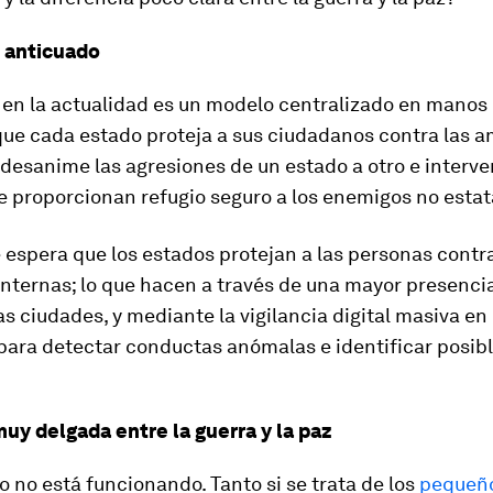
 anticuado
en la actualidad es un modelo centralizado en manos 
que cada estado proteja a sus ciudadanos contra las 
 desanime las agresiones de un estado a otro e interve
 proporcionan refugio seguro a los enemigos no estat
espera que los estados protejan a las personas contra
ternas; lo que hacen a través de una mayor presencia 
las ciudades, y mediante la vigilancia digital masiva e
para detectar conductas anómalas e identificar posib
muy delgada entre la guerra y la paz
 no está funcionando. Tanto si se trata de los
pequeñ