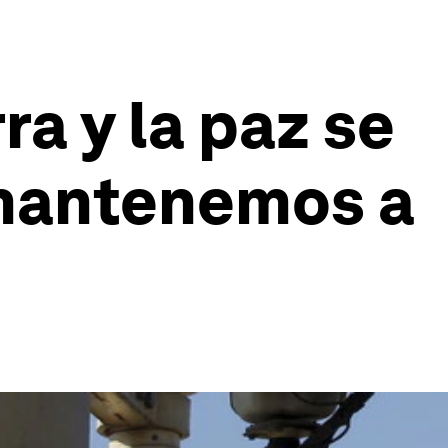
ra y la paz se
 mantenemos a