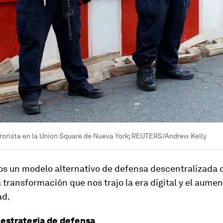
rrorista en la Union Square de Nueva York; REUTERS/Andrew Kelly
s un modelo alternativo de defensa descentralizada q
 transformación que nos trajo la era digital y el aumen
ad.
estrategia de defensa