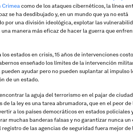
n Crimea
como de los ataques cibernéticos, la línea ent
 paz se ha desdibujado y, en un mundo que ya no está
o por una división ideológica, explotar las vulnerabili
 una manera más eficaz de hacer la guerra que enfre
 los estados en crisis, 15 años de intervenciones cost
bernos enseñado los límites de la intervención militar
 pueden ayudar pero no pueden suplantar al impulso lo
ón de un estado.
 encontrar la aguja del terrorismo en el pajar de ciuda
 de la ley es una tarea abrumadora, que en el peor de 
ertir a los países democráticos en estados policiales y
rar muchas banderas falsas y no garantizar nunca un é
el registro de las agencias de seguridad fuera mejor de 