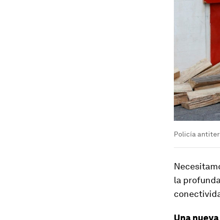
Policía antite
Necesitamo
la profunda
conectivid
Una nueva 