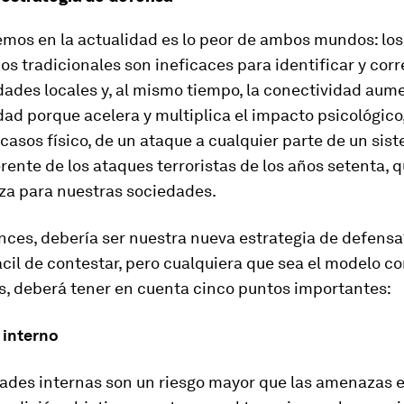
emos en la actualidad es lo peor de ambos mundos: lo
os tradicionales son ineficaces para identificar y corre
dades locales y, al mismo tiempo, la conectividad aume
dad porque acelera y multiplica el impacto psicológico, 
casos físico, de un ataque a cualquier parte de un sis
rente de los ataques terroristas de los años setenta, 
a para nuestras sociedades.
nces, debería ser nuestra nueva estrategia de defensa
cil de contestar, pero cualquiera que sea el modelo co
, deberá tener en cuenta cinco puntos importantes:
 interno
dades internas son un riesgo mayor que las amenazas 