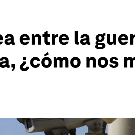
a entre la guer
sa, ¿cómo nos