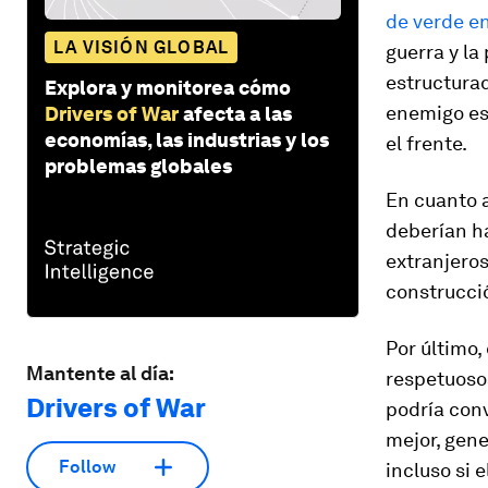
de verde e
LA VISIÓN GLOBAL
guerra y la
estructurad
Explora y monitorea cómo
enemigo es
Drivers of War
afecta a las
economías, las industrias y los
el frente.
problemas globales
En cuanto a
deberían ha
extranjeros
construcci
Por último,
Mantente al día:
respetuosos
Drivers of War
podría conv
mejor, gene
Follow
incluso si 