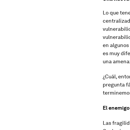
Lo que ten
centralizad
vulnerabili
vulnerabili
en algunos 
es muy dife
una amenaz
¿Cuál, ento
pregunta fá
terminemos
El enemigo
Las fragili