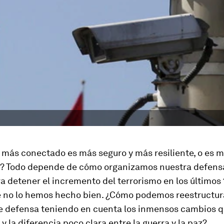
ás conectado es más seguro y más resiliente, o es má
? Todo depende de cómo organizamos nuestra defensa
a detener el incremento del terrorismo en los últimos
e no lo hemos hecho bien. ¿Cómo podemos reestructur
e defensa teniendo en cuenta los inmensos cambios q
 y la diferencia poco clara entre la guerra y la paz?