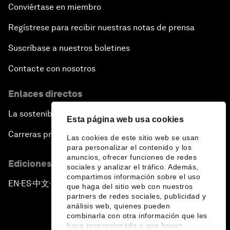
Conviértase en miembro
Regístrese para recibir nuestras notas de prensa
Suscríbase a nuestros boletines
Contacte con nosotros
Enlaces directos
La sostenibilidad en el Foro
Esta página web usa cookies
Carreras profesionales
Las cookies de este sitio web se usan
para personalizar el contenido y los
anuncios, ofrecer funciones de redes
Ediciones en otros idiomas
sociales y analizar el tráfico. Además,
compartimos información sobre el uso
EN
ES
中文
日本語
▪
▪
▪
que haga del sitio web con nuestros
partners de redes sociales, publicidad y
análisis web, quienes pueden
combinarla con otra información que les
haya proporcionado o que hayan