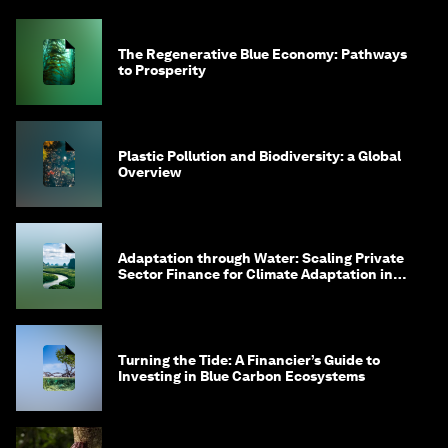
The Regenerative Blue Economy: Pathways
to Prosperity
Plastic Pollution and Biodiversity: a Global
Overview
Adaptation through Water: Scaling Private
Sector Finance for Climate Adaptation in
Southeast Asia
Turning the Tide: A Financier’s Guide to
Investing in Blue Carbon Ecosystems