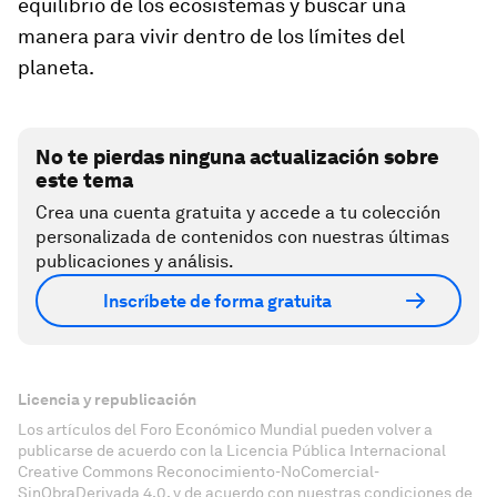
equilibrio de los ecosistemas y buscar una
manera para vivir dentro de los límites del
planeta.
No te pierdas ninguna actualización sobre
este tema
Crea una cuenta gratuita y accede a tu colección
personalizada de contenidos con nuestras últimas
publicaciones y análisis.
Inscríbete de forma gratuita
Licencia y republicación
Los artículos del Foro Económico Mundial pueden volver a
publicarse de acuerdo con la Licencia Pública Internacional
Creative Commons Reconocimiento-NoComercial-
SinObraDerivada 4.0, y de acuerdo con nuestras condiciones de