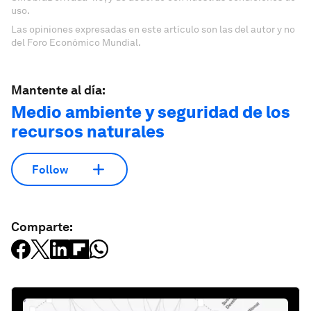
uso.
Las opiniones expresadas en este artículo son las del autor y no
del Foro Económico Mundial.
Mantente al día:
Medio ambiente y seguridad de los
recursos naturales
Follow
Comparte: