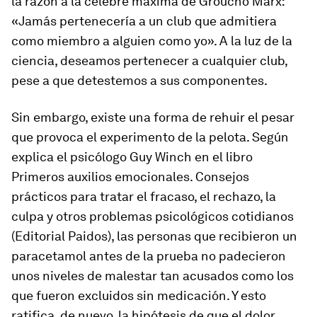
la razón a la célebre máxima de Groucho Marx:
«Jamás pertenecería a un club que admitiera
como miembro a alguien como yo». A la luz de la
ciencia, deseamos pertenecer a cualquier club,
pese a que detestemos a sus componentes.
Sin embargo, existe una forma de rehuir el pesar
que provoca el experimento de la pelota. Según
explica el psicólogo Guy Winch en el libro
Primeros auxilios emocionales.
Consejos
prácticos para tratar el fracaso, el rechazo, la
culpa y otros problemas psicológicos cotidianos
(Editorial Paidos), las personas que recibieron un
paracetamol antes de la prueba no padecieron
unos niveles de malestar tan acusados como los
que fueron excluidos sin medicación. Y esto
ratifica, de nuevo, la hipótesis de que el dolor