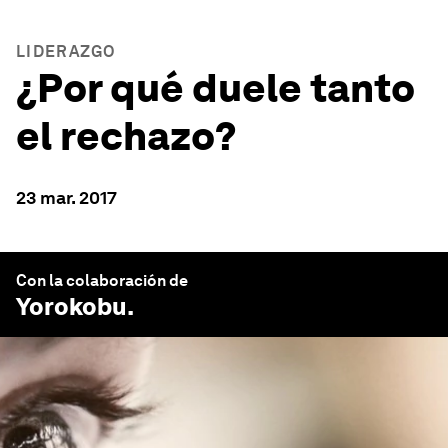
LIDERAZGO
¿Por qué duele tanto
el rechazo?
23 mar. 2017
Con la colaboración de
Yorokobu
.