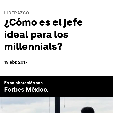
LIDERAZGO
¿Cómo es el jefe
ideal para los
millennials?
19 abr. 2017
En colaboración con
Forbes México
.