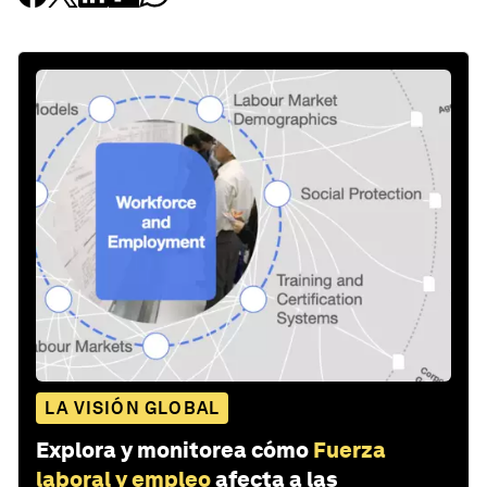
LA VISIÓN GLOBAL
Explora y monitorea cómo
Fuerza
laboral y empleo
afecta a las