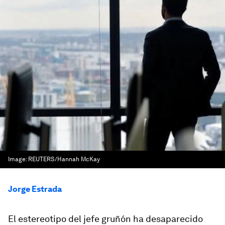
Image:
REUTERS/Hannah McKay
Jorge Estrada
El estereotipo del jefe gruñón ha desaparecido