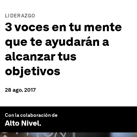
LIDERAZGO
3 voces en tu mente
que te ayudarán a
alcanzar tus
objetivos
28 ago. 2017
Con la colaboración de
Alto Nivel
.