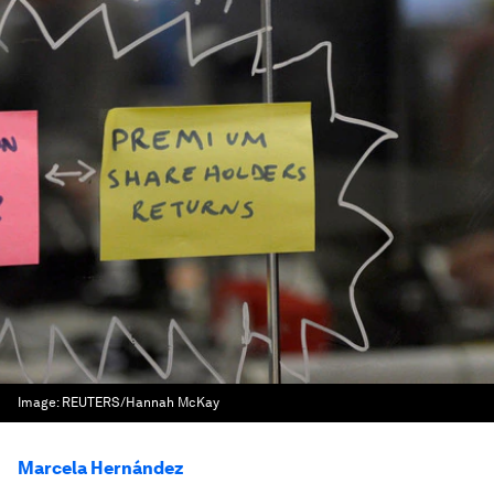
Image:
REUTERS/Hannah McKay
Marcela Hernández