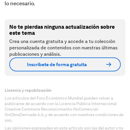
lo necesario.
No te pierdas ninguna actualización sobre
este tema
Crea una cuenta gratuita y accede a tu colección
personalizada de contenidos con nuestras últimas
publicaciones y análisis.
Inscríbete de forma gratuita
Licencia y republicación
Los artículos del Foro Económico Mundial pueden volver a
publicarse de acuerdo con la Licencia Pública Internacional
Creative Commons Reconocimiento-NoComercial-
SinObraDerivada 4.0, y de acuerdo con nuestras condiciones de
uso.
Las opiniones expresadas en este artículo son las del autor y no