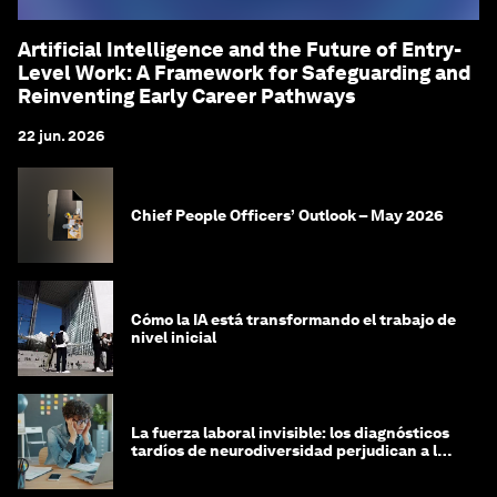
Artificial Intelligence and the Future of Entry-
Level Work: A Framework for Safeguarding and
Reinventing Early Career Pathways
22 jun. 2026
Chief People Officers’ Outlook – May 2026
Cómo la IA está transformando el trabajo de
nivel inicial
La fuerza laboral invisible: los diagnósticos
tardíos de neurodiversidad perjudican a las
mujeres y a las economías