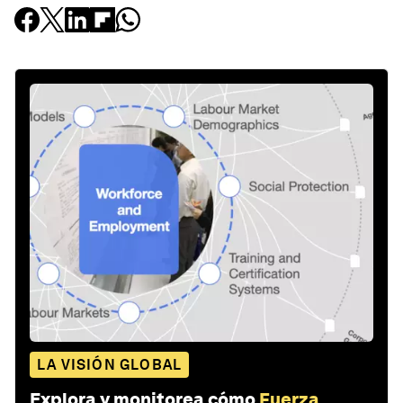
LA VISIÓN GLOBAL
Explora y monitorea cómo
Fuerza