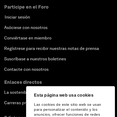
Participe en el Foro
Iniciar sesión
Asóciese con nosotros
Conviértase en miembro
Regístrese para recibir nuestras notas de prensa
Suscríbase a nuestros boletines
Contacte con nosotros
Enlaces directos
La sostenibilidad en el Foro
Esta página web usa cookies
Carreras profesionales
Las cookies de este sitio web se usan
para personalizar el contenido y los
anuncios, ofrecer funciones de redes