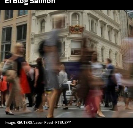
El Blog Salmón
Image:
REUTERS/Jason Reed - RTSUZPY