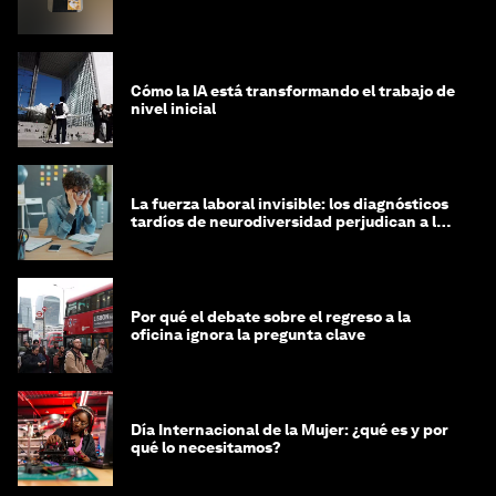
Cómo la IA está transformando el trabajo de
nivel inicial
La fuerza laboral invisible: los diagnósticos
tardíos de neurodiversidad perjudican a las
mujeres y a las economías
Por qué el debate sobre el regreso a la
oficina ignora la pregunta clave
Día Internacional de la Mujer: ¿qué es y por
qué lo necesitamos?