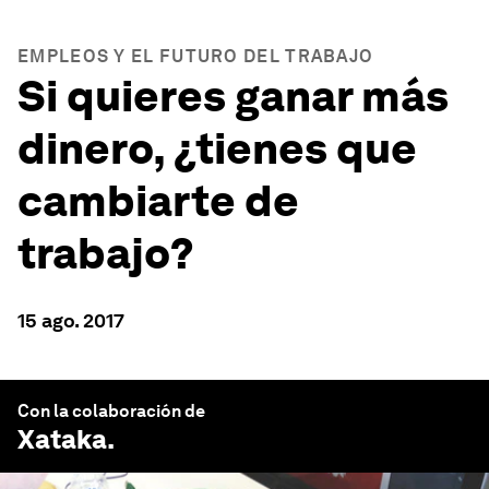
EMPLEOS Y EL FUTURO DEL TRABAJO
Si quieres ganar más
dinero, ¿tienes que
cambiarte de
trabajo?
15 ago. 2017
Con la colaboración de
Xataka
.