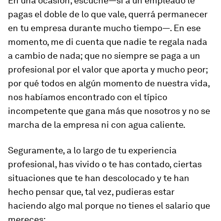
En una ocasión, escuché—si a un empleado le
pagas el doble de lo que vale, querrá permanecer
en tu empresa durante mucho tiempo—. En ese
momento, me di cuenta que nadie te regala nada
a cambio de nada; que no siempre se paga a un
profesional por el valor que aporta y mucho peor;
por qué todos en algún momento de nuestra vida,
nos habíamos encontrado con el típico
incompetente que gana más que nosotros y no se
marcha de la empresa ni con agua caliente.
Seguramente, a lo largo de tu experiencia
profesional, has vivido o te has contado, ciertas
situaciones que te han descolocado y te han
hecho pensar que, tal vez, pudieras estar
haciendo algo mal porque no tienes el salario que
mereces: