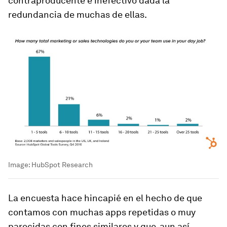
contraproducente e inefectivo dada la
redundancia de muchas de ellas.
Image:
HubSpot Research
La encuesta hace hincapié en el hecho de que
contamos con muchas
apps
repetidas o muy
parecidas con fines similares y que, aun así,