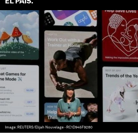
EL PAÍS
.
Image:
REUTERS/Elijah Nouvelage - RC1D945F9280