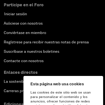
Participe en el Foro
Iniciar sesión
Asóciese con nosotros
Conviértase en miembro
Regístrese para recibir nuestras notas de prensa
Suscríbase a nuestros boletines
Contacte con nosotros
Enlaces directos
La sostenibilidad en el Foro
Esta página web usa cookies
Carreras profesionales
Las cookies de este sitio web se usan
para personalizar el contenido y los
anuncios, ofrecer funciones de redes
Ediciones en otros idiomas