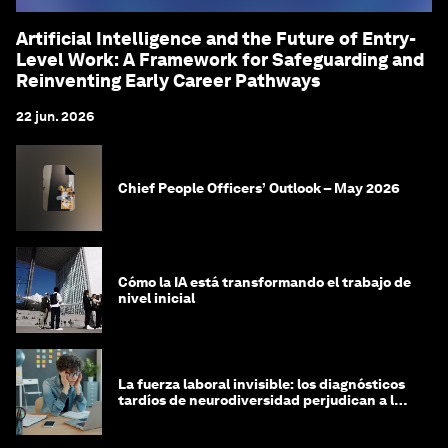
Artificial Intelligence and the Future of Entry-
Level Work: A Framework for Safeguarding and
Reinventing Early Career Pathways
22 jun. 2026
Chief People Officers’ Outlook – May 2026
Cómo la IA está transformando el trabajo de
nivel inicial
La fuerza laboral invisible: los diagnósticos
tardíos de neurodiversidad perjudican a las
mujeres y a las economías