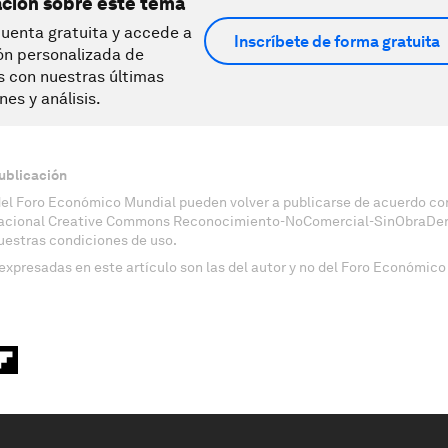
ación sobre este tema
uenta gratuita y accede a
Inscríbete de forma gratuita
ón personalizada de
s con nuestras últimas
nes y análisis.
ublicación
del Foro Económico Mundial pueden volver a publicarse de acuerdo con
nacional Creative Commons Reconocimiento-NoComercial-SinObraDeri
uestras condiciones de uso.
expresadas en este artículo son las del autor y no del Foro Económico