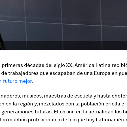
 primeras décadas del siglo XX, América Latina recibi
 de trabajadores que escapaban de una Europa en gue
n futuro mejor
.
anaderos, músicos, maestras de escuela y hasta chofer
on en la región y, mezclados con la población criolla e 
s generaciones futuras. Ellos son en la actualidad los b
 los muchos profesionales de los que hoy Latinoaméric