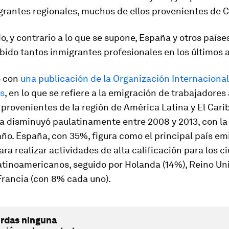
grantes regionales, muchos de ellos provenientes de 
do, y contrario a lo que se supone, España y otros país
bido tantos inmigrantes profesionales en los últimos 
o con
una publicación de la Organización Internacional
s
, en lo que se refiere a la emigración de trabajadore
 provenientes de la región de América Latina y El Cari
ta disminuyó paulatinamente entre 2008 y 2013, con l
año. España, con 35%, figura como el principal país em
ra realizar actividades de alta calificación para los 
atinoamericanos, seguido por Holanda (14%), Reino Uni
Francia (con 8% cada uno).
erdas ninguna