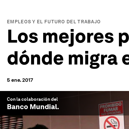
EMPLEOS Y EL FUTURO DEL TRABAJO
Los mejores p
dónde migra e
5 ene. 2017
Con la colaboración del
Banco Mundial
.