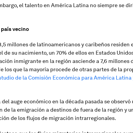
mbargo, el talento en América Latina no siempre se diri
 país vecino
,5 millones de latinoamericanos y caribeños residen 
el de su nacimiento, un 70% de ellos en Estados Unido
ación inmigrante en la región asciende a 7,6 millones 
e los que la mayoría procede de otras partes de la pro
studio de la Comisión Económica para América Latina y
a del auge económico en la década pasada se observó
 de la emigración a destinos de fuera de la región y u
ción de los flujos de migración intrarregionales.