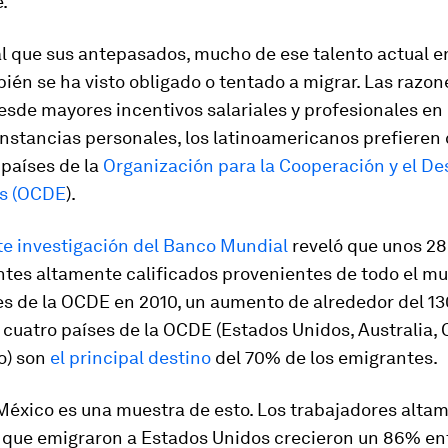
.
al que sus antepasados, mucho de ese talento actual e
ién se ha visto obligado o tentado a migrar. Las razon
esde mayores incentivos salariales y profesionales en 
unstancias personales, los latinoamericanos prefieren
 países de la
Organización para la Cooperación y el De
s (OCDE
).
te investigación del Banco Mundial
reveló que unos 28
ntes altamente calificados provenientes de todo el mu
ses de la OCDE en 2010, un aumento de alrededor del 
o cuatro países de la OCDE (Estados Unidos, Australia, 
o) son
el principal destino
del 70% de los emigrantes.
México es una muestra de esto. Los trabajadores alta
s que emigraron a Estados Unidos crecieron un 86% en