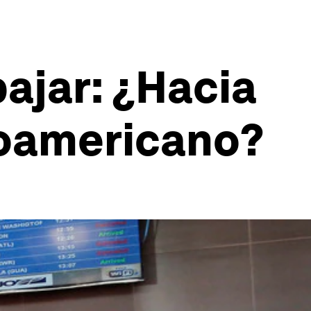
ajar: ¿Hacia
noamericano?