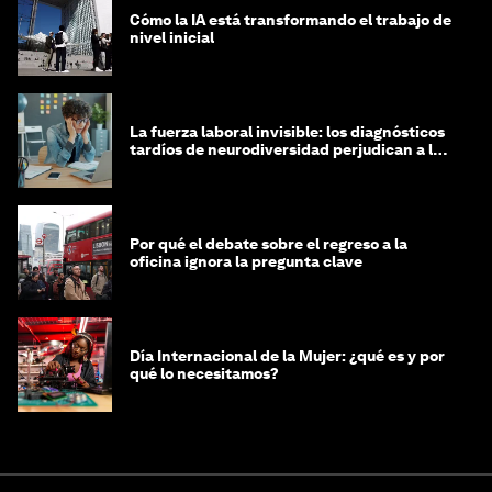
Cómo la IA está transformando el trabajo de
nivel inicial
La fuerza laboral invisible: los diagnósticos
tardíos de neurodiversidad perjudican a las
mujeres y a las economías
Por qué el debate sobre el regreso a la
oficina ignora la pregunta clave
Día Internacional de la Mujer: ¿qué es y por
qué lo necesitamos?