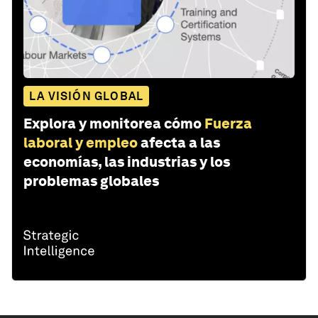
LA VISIÓN GLOBAL
Explora y monitorea cómo
Fuerza
laboral y empleo
afecta a las
economías, las industrias y los
problemas globales