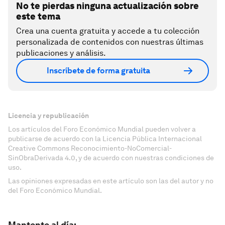
No te pierdas ninguna actualización sobre
este tema
Crea una cuenta gratuita y accede a tu colección
personalizada de contenidos con nuestras últimas
publicaciones y análisis.
Inscríbete de forma gratuita
Licencia y republicación
Los artículos del Foro Económico Mundial pueden volver a
publicarse de acuerdo con la Licencia Pública Internacional
Creative Commons Reconocimiento-NoComercial-
SinObraDerivada 4.0, y de acuerdo con nuestras condiciones de
uso.
Las opiniones expresadas en este artículo son las del autor y no
del Foro Económico Mundial.
Mantente al día: