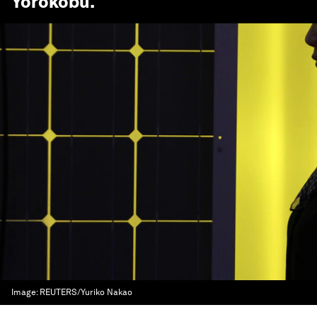
Yorokobu
.
Image:
REUTERS/Yuriko Nakao