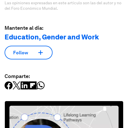
Las opiniones expresadas en este artículo son las del autor y no
del Foro Económico Mundial.
Mantente al día:
Education, Gender and Work
Follow
Comparte: