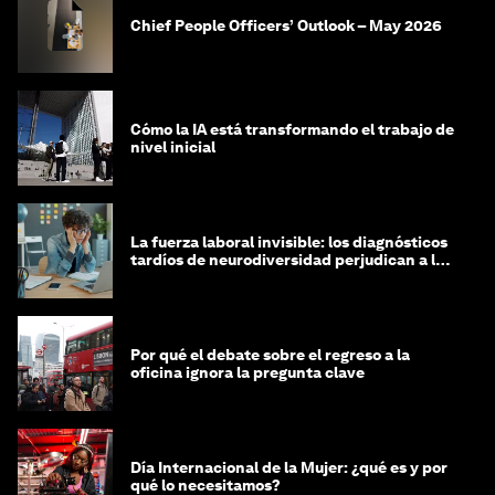
Chief People Officers’ Outlook – May 2026
Cómo la IA está transformando el trabajo de
nivel inicial
La fuerza laboral invisible: los diagnósticos
tardíos de neurodiversidad perjudican a las
mujeres y a las economías
Por qué el debate sobre el regreso a la
oficina ignora la pregunta clave
Día Internacional de la Mujer: ¿qué es y por
qué lo necesitamos?