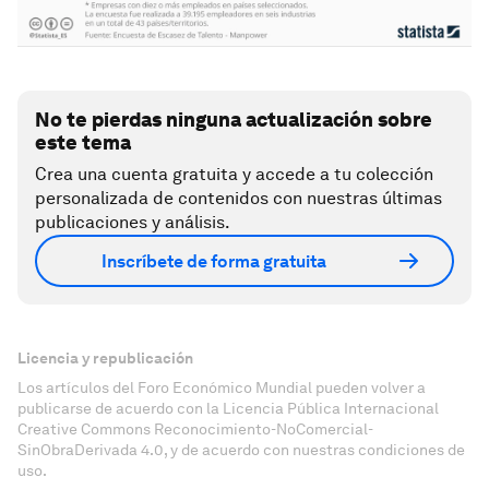
No te pierdas ninguna actualización sobre
este tema
Crea una cuenta gratuita y accede a tu colección
personalizada de contenidos con nuestras últimas
publicaciones y análisis.
Inscríbete de forma gratuita
Licencia y republicación
Los artículos del Foro Económico Mundial pueden volver a
publicarse de acuerdo con la Licencia Pública Internacional
Creative Commons Reconocimiento-NoComercial-
SinObraDerivada 4.0, y de acuerdo con nuestras condiciones de
uso.