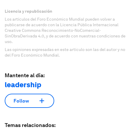
Licencia y republicación
Los artículos del Foro Económico Mundial pueden volver a
publicarse de acuerdo con la Licencia Pública Internacional
Creative Commons Reconocimiento-NoComercial-
SinObraDerivada 4.0, y de acuerdo con nuestras condiciones de
uso.
Las opiniones expresadas en este artículo son las del autor y no
del Foro Económico Mundial.
Mantente al día:
leadership
Follow
Temas relacionados: