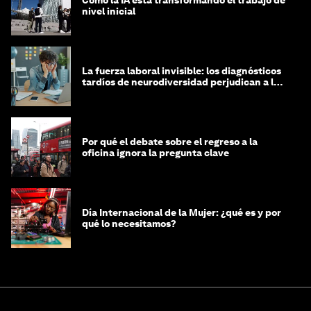
Cómo la IA está transformando el trabajo de
nivel inicial
La fuerza laboral invisible: los diagnósticos
tardíos de neurodiversidad perjudican a las
mujeres y a las economías
Por qué el debate sobre el regreso a la
oficina ignora la pregunta clave
Día Internacional de la Mujer: ¿qué es y por
qué lo necesitamos?