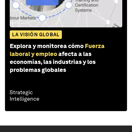
LA VISIÓN GLOBAL
Explora y monitorea cómo
Fuerza
laboral y empleo
afecta a las
economías, las industrias y los
problemas globales