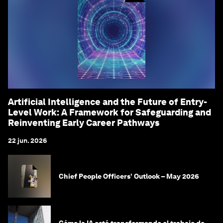
Artificial Intelligence and the Future of Entry-
Level Work: A Framework for Safeguarding and
Reinventing Early Career Pathways
22 jun. 2026
Chief People Officers’ Outlook – May 2026