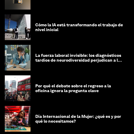
Cómo la IA está transformando el trabajo de
nivel inicial
La fuerza laboral invisible: los diagnósticos
tardíos de neurodiversidad perjudican a las
mujeres y a las economías
Por qué el debate sobre el regreso a la
oficina ignora la pregunta clave
Día Internacional de la Mujer: ¿qué es y por
qué lo necesitamos?