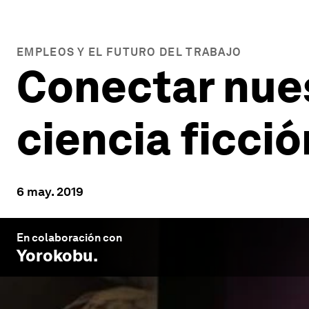
EMPLEOS Y EL FUTURO DEL TRABAJO
Conectar nues
ciencia ficció
6 may. 2019
En colaboración con
Yorokobu
.