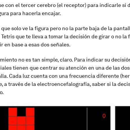
 con el tercer cerebro (el receptor) para indicarle si 
gura para hacerla encajar.
 que solo ve la figura pero no la parte baja de la pantall
 Tetris que te lleva a tomar la decisión de girar o no la f
r en base a esas dos señales.
miento no es tan simple, claro. Para indicar su decisión
ciales tienen que centrar su atención en una de las do
lla. Cada luz cuenta con una frecuencia diferente (herc
, a través de la electroencefalografía, saber si la decis
o.