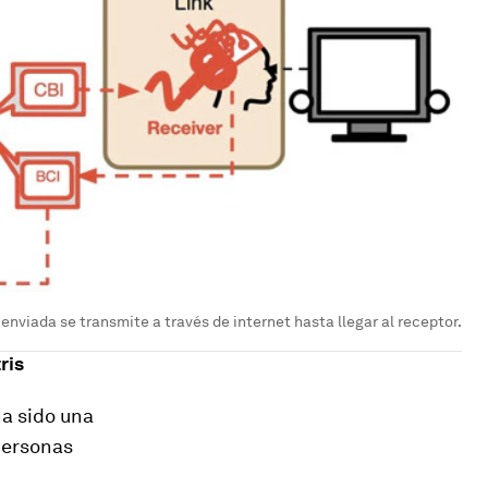
enviada se transmite a través de internet hasta llegar al receptor.
ris
a sido una
 personas