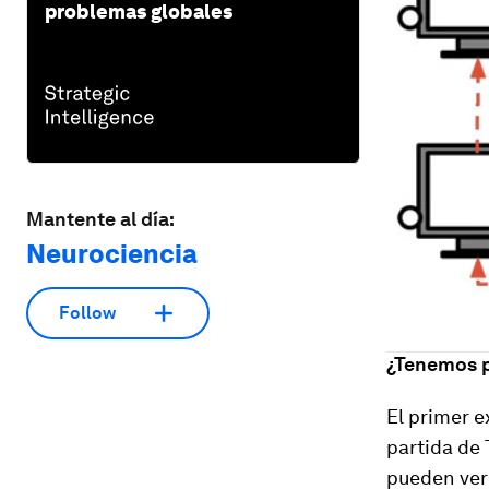
problemas globales
Mantente al día:
Neurociencia
Follow
¿Tenemos p
El primer 
partida de 
pueden ver 