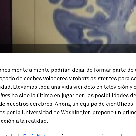
ones mente a mente podrían dejar de formar parte de 
lagado de coches voladores y robots asistentes para c
idad. Llevamos toda una vida viéndolo en televisión y c
ings
ha sido la última en jugar con las posibilidades d
e nuestros cerebros. Ahora, un equipo de científicos
s por la Universidad de Washington propone un prime
icción a la realidad.