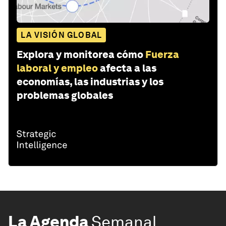
LA VISIÓN GLOBAL
Explora y monitorea cómo
Fuerza
laboral y empleo
afecta a las
economías, las industrias y los
problemas globales
La Agenda
Semanal