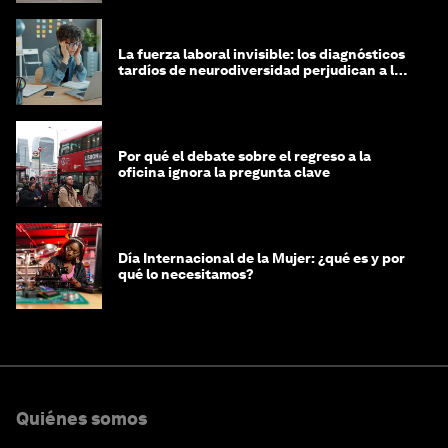
La fuerza laboral invisible: los diagnósticos
tardíos de neurodiversidad perjudican a las
mujeres y a las economías
Por qué el debate sobre el regreso a la
oficina ignora la pregunta clave
Día Internacional de la Mujer: ¿qué es y por
qué lo necesitamos?
Quiénes somos