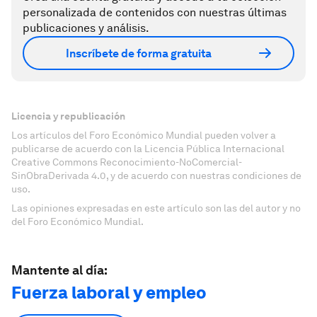
personalizada de contenidos con nuestras últimas
publicaciones y análisis.
Inscríbete de forma gratuita
Licencia y republicación
Los artículos del Foro Económico Mundial pueden volver a
publicarse de acuerdo con la Licencia Pública Internacional
Creative Commons Reconocimiento-NoComercial-
SinObraDerivada 4.0, y de acuerdo con nuestras condiciones de
uso.
Las opiniones expresadas en este artículo son las del autor y no
del Foro Económico Mundial.
Mantente al día:
Fuerza laboral y empleo