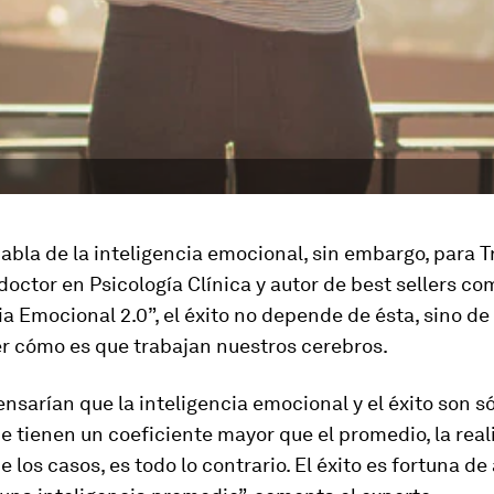
bla de la inteligencia emocional, sin embargo, para T
doctor en Psicología Clínica y autor de best sellers co
ia Emocional 2.0”, el éxito no depende de ésta, sino de
 cómo es que trabajan nuestros cerebros.
sarían que la inteligencia emocional y el éxito son s
e tienen un coeficiente mayor que el promedio, la rea
e los casos, es todo lo contrario. El éxito es fortuna de