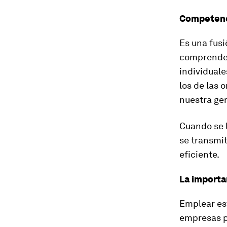
Competenci
Es una fusi
comprender
individuale
los de las 
nuestra ge
Cuando se l
se transmi
eficiente.
La importa
Emplear es
empresas pu