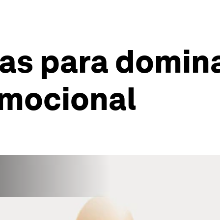
as para domina
emocional