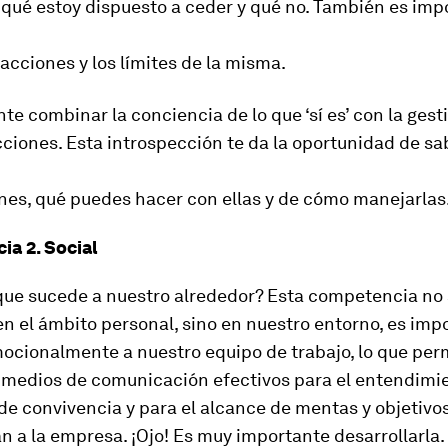
 qué estoy dispuesto a ceder y qué no. También es imp
acciones y los límites de la misma.
te combinar la conciencia de lo que ‘sí es’ con la gest
ciones. Esta introspección te da la oportunidad de sa
nes, qué puedes hacer con ellas y de cómo manejarlas
a 2. Social
que sucede a nuestro alrededor? Esta competencia no 
en el ámbito personal, sino en nuestro entorno, es imp
ocionalmente a nuestro equipo de trabajo, lo que perm
r medios de comunicación efectivos para el entendimie
e convivencia y para el alcance de mentas y objetivo
n a la empresa. ¡Ojo! Es muy importante desarrollarla.