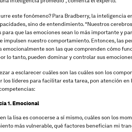
una inteligencia promedio”, comenta el experto.
urre este fonómeno? Para Bradberry, la inteligencia 
apacidades, sino de entendimiento. “Nuestros cerebro
 para que las emociones sean lo más importante y par
ue impulsen nuestro comportamiento. Entonces, las p
es emocionalmente son las que comprenden cómo func
por lo tanto, pueden dominar y controlar sus emociones
ezar a esclarecer cuáles son las cuáles son los compo
 los líderes para facilitar esta tarea, pon atención en 
 competencias:
ia 1. Emocional
en la lisa es conocerse a sí mismo, cuáles son los mo
iento más vulnerable, qué factores benefician mi tran