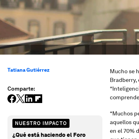
Tatiana Gutiérrez
Mucho se ha
Bradberry, 
Comparte:
“Inteligenc
comprender
“Muchos pen
aquellos qu
NUESTRO IMPACTO
en el 70% d
¿Qué está haciendo el Foro