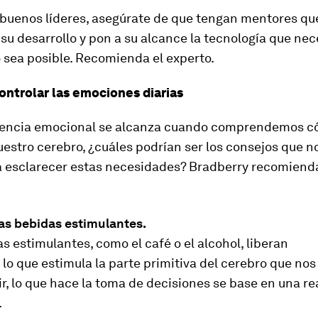
 buenos líderes, asegúrate de que tengan mentores que
su desarrollo y pon a su alcance la tecnología que nec
o sea posible. Recomienda el experto.
controlar las emociones diarias
ligencia emocional se alcanza cuando comprendemos 
estro cerebro, ¿cuáles podrían ser los consejos que n
a esclarecer estas necesidades? Bradberry recomienda
ras bebidas estimulantes.
s estimulantes, como el café o el alcohol, liberan
 lo que estimula la parte primitiva del cerebro que nos 
ir, lo que hace la toma de decisiones se base en una r
.