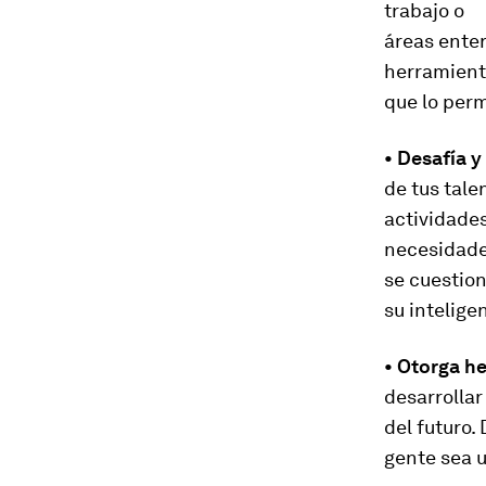
trabajo o
áreas enter
herramien
que lo perm
• Desafía y
de tus tale
actividades
necesidade
se cuestion
su intelige
• Otorga he
desarrollar
del futuro.
gente sea u