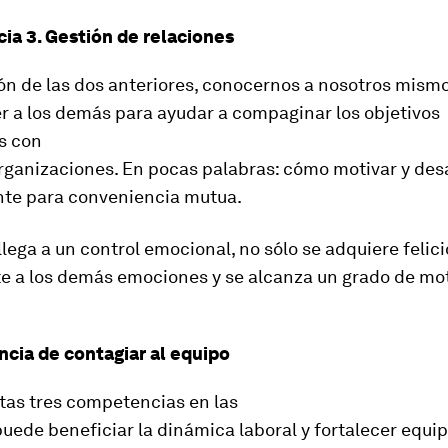
a 3. Gestión de relaciones
ón de las dos anteriores, conocernos a nosotros mismo
 a los demás para ayudar a compaginar los objetivos
s con
organizaciones. En pocas palabras: cómo motivar y desa
nte para conveniencia mutua.
lega a un control emocional, no sólo se adquiere felici
te a los demás emociones y se alcanza un grado de mo
ncia de contagiar al equipo
tas tres competencias en las
ede beneficiar la dinámica laboral y fortalecer equi