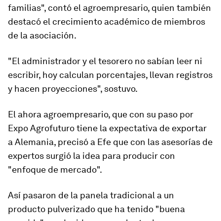
familias", contó el agroempresario, quien también
destacó el crecimiento académico de miembros
de la asociación.
"El administrador y el tesorero no sabían leer ni
escribir, hoy calculan porcentajes, llevan registros
y hacen proyecciones", sostuvo.
El ahora agroempresario, que con su paso por
Expo Agrofuturo tiene la expectativa de exportar
a Alemania, precisó a Efe que con las asesorías de
expertos surgió la idea para producir con
"enfoque de mercado".
Así pasaron de la panela tradicional a un
producto pulverizado que ha tenido "buena