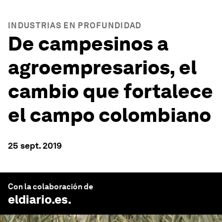
INDUSTRIAS EN PROFUNDIDAD
De campesinos a
agroempresarios, el
cambio que fortalece
el campo colombiano
25 sept. 2019
Con la colaboración de
eldiario.es
.