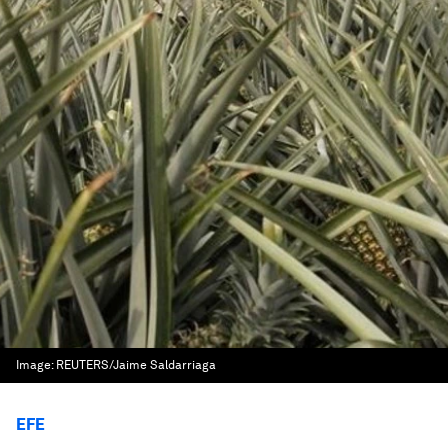
Image:
REUTERS/Jaime Saldarriaga
EFE