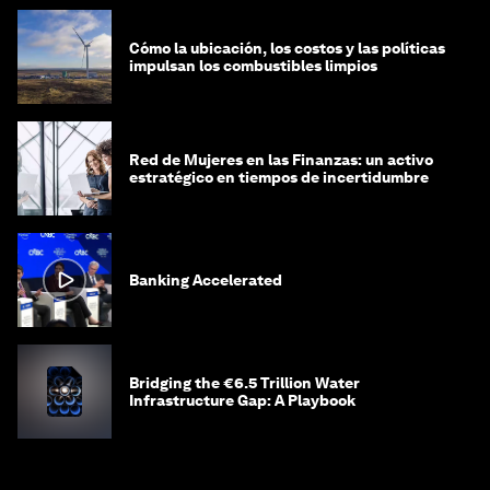
Cómo la ubicación, los costos y las políticas
impulsan los combustibles limpios
Red de Mujeres en las Finanzas: un activo
estratégico en tiempos de incertidumbre
Banking Accelerated
Bridging the €6.5 Trillion Water
Infrastructure Gap: A Playbook