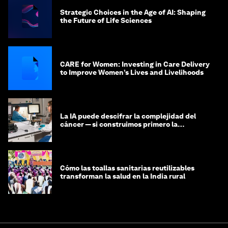
Strategic Choices in the Age of AI: Shaping
the Future of Life Sciences
CARE for Women: Investing in Care Delivery
to Improve Women’s Lives and Livelihoods
La IA puede descifrar la complejidad del
cáncer — si construimos primero la
infraestructura de datos
Cómo las toallas sanitarias reutilizables
transforman la salud en la India rural