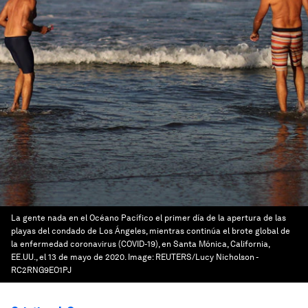
La gente nada en el Océano Pacífico el primer día de la apertura de las
playas del condado de Los Ángeles, mientras continúa el brote global de
la enfermedad coronavirus (COVID-19), en Santa Mónica, California,
EE.UU., el 13 de mayo de 2020.
Image:
REUTERS/Lucy Nicholson -
RC2RNG9EO1PJ