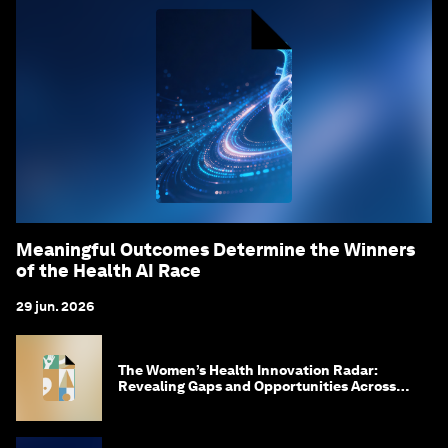
Meaningful Outcomes Determine the Winners
of the Health AI Race
29 jun. 2026
The Women’s Health Innovation Radar:
Revealing Gaps and Opportunities Across
the Science-to-Patient Journey