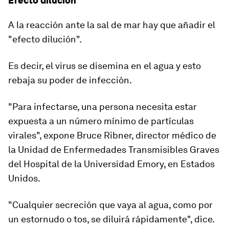
Efecto dilución
A la reacción ante la sal de mar hay que añadir el
"efecto dilución".
Es decir, el virus
se disemina
en
el agua y esto
rebaja su poder
de infección.
"Para infectarse, una persona necesita estar
expuesta a un número
mínimo de partículas
virales
", expone Bruce Ribner, director médico de
la Unidad de Enfermedades Transmisibles Graves
del Hospital de la Universidad Emory, en Estados
Unidos.
"
Cualquier secreción que vaya al agua,
como por
un estornudo o tos, se diluirá rápidamente", dice.