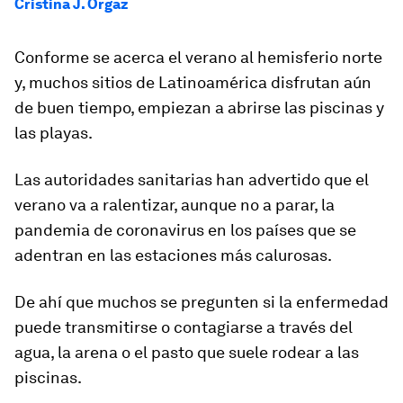
Cristina J. Orgaz
Conforme se acerca el verano al hemisferio norte
y, muchos sitios de Latinoamérica disfrutan aún
de buen tiempo, empiezan a abrirse las piscinas y
las playas.
Las autoridades sanitarias han advertido que el
verano
va a ralentizar,
aunque
no
a
parar
,
la
pandemia de coronavirus en los países que se
adentran en las estaciones más calurosas.
De ahí que muchos se pregunten si la enfermedad
puede
transmitirse o contagiarse
a través d
el
agua
, la arena o el pasto que suele rodear a las
piscinas.