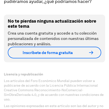
pudiéramos ayudar, ¿qué podríamos hacer?
No te pierdas ninguna actualización sobre
este tema
Crea una cuenta gratuita y accede a tu colección
personalizada de contenidos con nuestras últimas
publicaciones y análisis.
Inscríbete de forma gratuita
Licencia y republicación
Los artículos del Foro Económico Mundial pueden volver a
publicarse de acuerdo con la Licencia Pública Internacional
Creative Commons Reconocimiento-NoComercial-
SinObraDerivada 4.0, y de acuerdo con nuestras condiciones de
uso.
Las opiniones expresadas en este artículo son las del autor y no