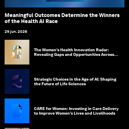
Meaningful Outcomes Determine the Winners
of the Health AI Race
29 jun. 2026
The Women’s Health Innovation Radar:
Revealing Gaps and Opportunities Across
the Science-to-Patient Journey
Strategic Choices in the Age of AI: Shaping
the Future of Life Sciences
CARE for Women: Investing in Care Delivery
to Improve Women’s Lives and Livelihoods