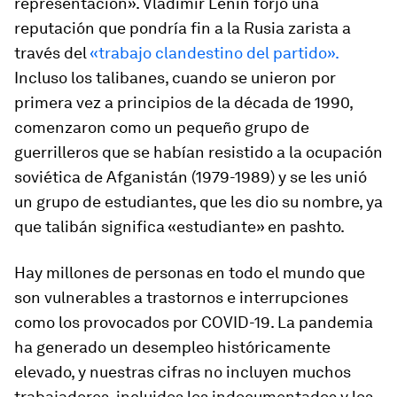
representación». Vladimir Lenin forjó una
reputación que pondría fin a la Rusia zarista a
través del
«trabajo clandestino del partido».
Incluso los talibanes, cuando se unieron por
primera vez a principios de la década de 1990,
comenzaron como un pequeño grupo de
guerrilleros que se habían resistido a la ocupación
soviética de Afganistán (1979-1989) y se les unió
un grupo de estudiantes, que les dio su nombre, ya
que talibán significa «estudiante» en pashto.
Hay millones de personas en todo el mundo que
son vulnerables a trastornos e interrupciones
como los provocados por COVID-19. La pandemia
ha generado un desempleo históricamente
elevado, y nuestras cifras no incluyen muchos
trabajadores, incluidos los indocumentados y los