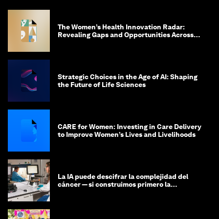
The Women’s Health Innovation Radar:
Revealing Gaps and Opportunities Across
the Science-to-Patient Journey
Strategic Choices in the Age of AI: Shaping
the Future of Life Sciences
CARE for Women: Investing in Care Delivery
to Improve Women’s Lives and Livelihoods
La IA puede descifrar la complejidad del
cáncer — si construimos primero la
infraestructura de datos