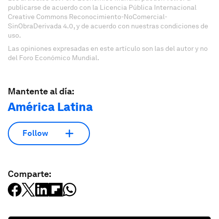
publicarse de acuerdo con la Licencia Pública Internacional
Creative Commons Reconocimiento-NoComercial-
SinObraDerivada 4.0, y de acuerdo con nuestras condiciones de
uso.
Las opiniones expresadas en este artículo son las del autor y no
del Foro Económico Mundial.
Mantente al día:
América Latina
Follow
Comparte: