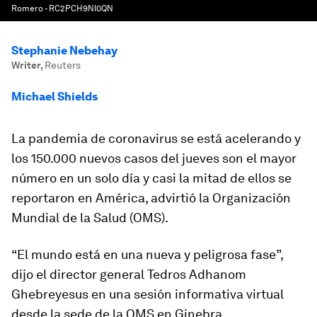
Romero - RC2PCH9NI0QN
Stephanie Nebehay
Writer
,
Reuters
Michael Shields
La pandemia de coronavirus se está acelerando y
los 150.000 nuevos casos del jueves son el mayor
número en un solo día y casi la mitad de ellos se
reportaron en América, advirtió la Organización
Mundial de la Salud (OMS).
“El mundo está en una nueva y peligrosa fase”,
dijo el director general Tedros Adhanom
Ghebreyesus en una sesión informativa virtual
desde la sede de la OMS en Ginebra.