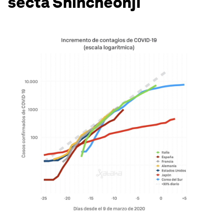
secta Shincheonji