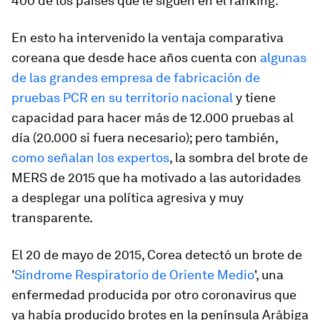
400 de los países que le siguen en el ranking.
En esto ha intervenido la ventaja comparativa
coreana que desde hace años cuenta con
algunas
de las grandes empresa de fabricación de
pruebas PCR en su territorio nacional
y tiene
capacidad para hacer más de 12.000 pruebas al
día (20.000 si fuera necesario); pero también,
como señalan los expertos
, la sombra del brote de
MERS de 2015 que ha motivado a las autoridades
a desplegar una política agresiva y muy
transparente.
El 20 de mayo de 2015, Corea detectó un brote de
'
Síndrome Respiratorio de Oriente Medio
', una
enfermedad producida por otro coronavirus que
ya había producido brotes en la península Arábiga