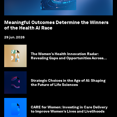
Meaningful Outcomes Determine the Winners
of the Health AI Race
29 jun. 2026
The Women’s Health Innovation Radar:
Revealing Gaps and Opportunities Across
the Science-to-Patient Journey
Strategic Choices in the Age of AI: Shaping
the Future of Life Sciences
CARE for Women: Investing in Care Delivery
to Improve Women’s Lives and Livelihoods