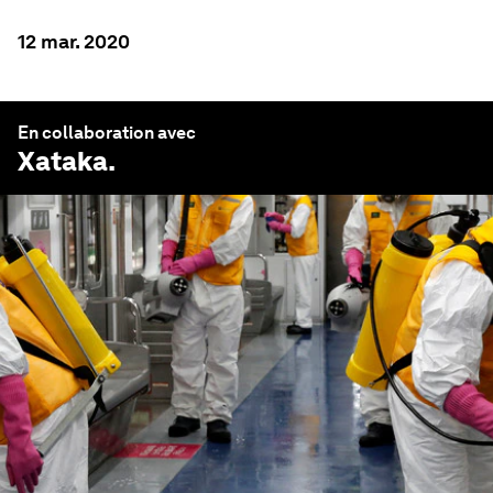
12 mar. 2020
En collaboration avec
Xataka
.