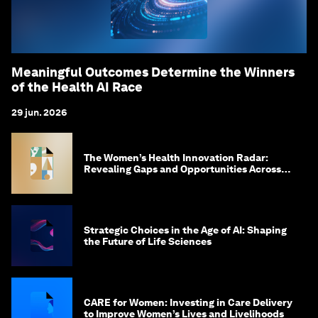
Meaningful Outcomes Determine the Winners
of the Health AI Race
29 jun. 2026
The Women’s Health Innovation Radar:
Revealing Gaps and Opportunities Across
the Science-to-Patient Journey
Strategic Choices in the Age of AI: Shaping
the Future of Life Sciences
CARE for Women: Investing in Care Delivery
to Improve Women’s Lives and Livelihoods