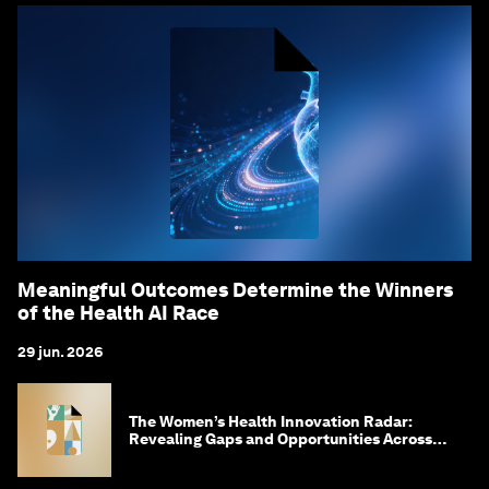
Meaningful Outcomes Determine the Winners
of the Health AI Race
29 jun. 2026
The Women’s Health Innovation Radar:
Revealing Gaps and Opportunities Across
the Science-to-Patient Journey