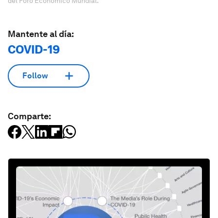
del Foro Económico Mundial.
Mantente al día:
COVID-19
Follow
Comparte: