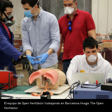
El equipo de Open Ventilator trabajando en Barcelona
Image:
The Open
Ventilator