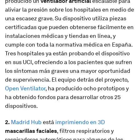
producido un
ventilador artificial
escalable para
aliviar la presión sobre los hospitales en medio de
una escasez grave. Su dispositivo utiliza piezas
certificadas que pueden obtenerse fácilmente en
instalaciones médicas y tiendas en línea, y
cumple con toda la normativa médica en España.
Tres hospitales ya están probando el dispositivo
en sus UCI, ofreciendo a los pacientes que sufren
los síntomas más graves una mayor oportunidad
de supervivencia. El equipo detrás del proyecto,
Open Ventilator
, ha producido ocho prototipos y
ha obtenido fondos para desarrollar otros 25
dispositivos.
2.
Madrid Hub
está
imprimiendo en 3D
mascarillas faciales
, filtros respiratorios y
respiradores automáticos para algunos de los