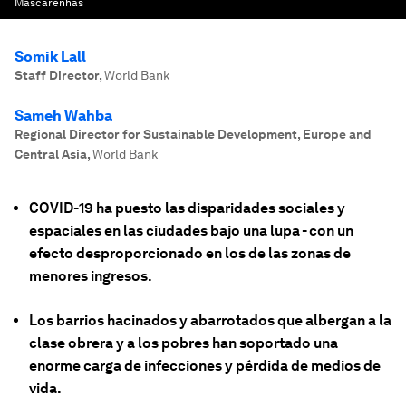
Mascarenhas
Somik Lall
Staff Director
,
World Bank
Sameh Wahba
Regional Director for Sustainable Development, Europe and
Central Asia
,
World Bank
COVID-19 ha puesto las disparidades sociales y
espaciales en las ciudades bajo una lupa - con un
efecto desproporcionado en los de las zonas de
menores ingresos.
Los barrios hacinados y abarrotados que albergan a la
clase obrera y a los pobres han soportado una
enorme carga de infecciones y pérdida de medios de
vida.