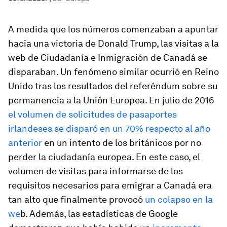
A medida que los números comenzaban a apuntar
hacia una victoria de Donald Trump, las visitas a la
web de Ciudadanía e Inmigración de Canadá se
disparaban. Un fenómeno similar ocurrió en Reino
Unido tras los resultados del referéndum sobre su
permanencia a la Unión Europea. En julio de 2016
el volumen de solicitudes de pasaportes
irlandeses se disparó en un 70% respecto al año
anterior
en un intento de los británicos por no
perder la ciudadanía europea. En este caso, el
volumen de visitas para informarse de los
requisitos necesarios para emigrar a Canadá era
tan alto que finalmente provocó
un colapso en la
we
b. Además, las estadísticas de Google