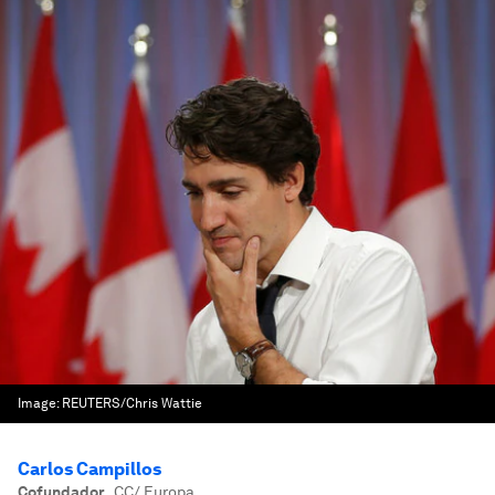
Image:
REUTERS/Chris Wattie
Carlos Campillos
Cofundador
,
CC/ Europa