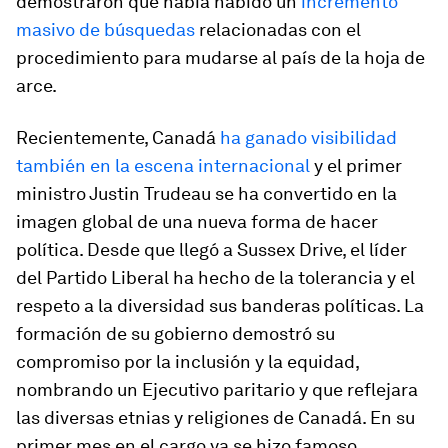
demostraron que había habido un
incremento
masivo de búsquedas
relacionadas con el
procedimiento para mudarse al
país de la hoja de
arce
.
Recientemente, Canadá
ha ganado visibilidad
también en la escena internacional
y el primer
ministro Justin Trudeau se ha convertido en la
imagen global de una nueva forma de hacer
política. Desde que llegó a Sussex Drive, el líder
del Partido Liberal ha hecho de la tolerancia y el
respeto a la diversidad sus banderas políticas. La
formación de su gobierno demostró su
compromiso por la inclusión y la equidad,
nombrando un Ejecutivo paritario y que reflejara
las diversas etnias y religiones de Canadá. En su
primer mes en el cargo ya se hizo famoso