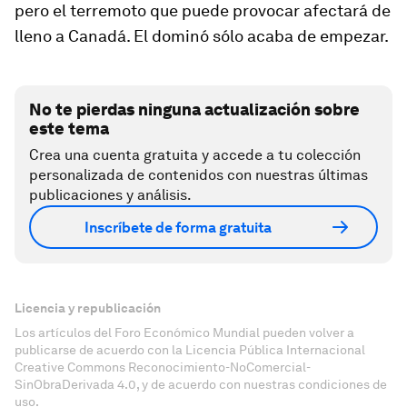
pero el terremoto que puede provocar afectará de
lleno a Canadá. El dominó sólo acaba de empezar.
No te pierdas ninguna actualización sobre
este tema
Crea una cuenta gratuita y accede a tu colección
personalizada de contenidos con nuestras últimas
publicaciones y análisis.
Inscríbete de forma gratuita
Licencia y republicación
Los artículos del Foro Económico Mundial pueden volver a
publicarse de acuerdo con la Licencia Pública Internacional
Creative Commons Reconocimiento-NoComercial-
SinObraDerivada 4.0, y de acuerdo con nuestras condiciones de
uso.