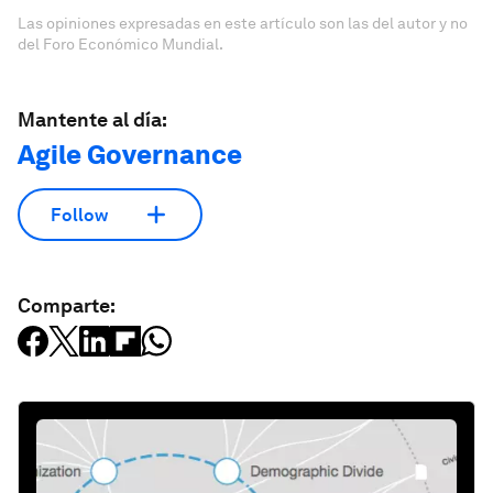
Las opiniones expresadas en este artículo son las del autor y no
del Foro Económico Mundial.
Mantente al día:
Agile Governance
Follow
Comparte: