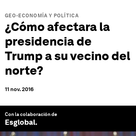
GEO-ECONOMÍA Y POLÍTICA
¿Cómo afectara la
presidencia de
Trump a su vecino del
norte?
11 nov. 2016
Con la colaboración de
Esglobal
.