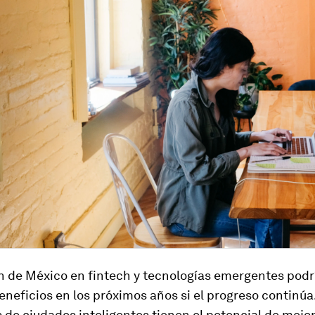
ón de México en fintech y tecnologías emergentes podr
neficios en los próximos años si el progreso continúa
 de ciudades inteligentes tienen el potencial de mejor