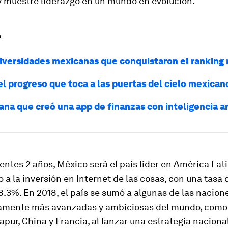
y muestre liderazgo en un mundo en evolución.
?
niversidades mexicanas que conquistaron el ranking
el progreso que toca a las puertas del cielo mexican
na que creó una app de finanzas con inteligencia art
ientes 2 años, México será el país líder en América Lat
 a la inversión en Internet de las cosas, con una tas
8.3%. En 2018, el país se sumó a algunas de las nacion
amente más avanzadas y ambiciosas del mundo, como 
apur, China y Francia, al lanzar una estrategia naciona