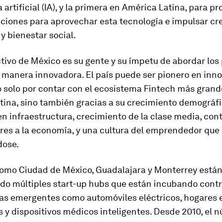
a artificial (IA), y la primera en América Latina, para p
iones para aprovechar esta tecnología e impulsar cr
 bienestar social.
tivo de México es su gente y su ímpetu de abordar lo
e manera innovadora. El país puede ser pionero en inn
o solo por contar con el ecosistema Fintech más grand
ina, sino también gracias a su crecimiento demográfi
en infraestructura, crecimiento de la clase media, con
res a la economía, y una cultura del emprendedor que
dose.
omo Ciudad de México, Guadalajara y Monterrey está
do múltiples start-up hubs que están incubando cont
ías emergentes como automóviles eléctricos, hogares 
s y dispositivos médicos inteligentes. Desde 2010, el 