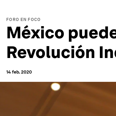
FORO EN FOCO
México puede 
Revolución In
14 feb. 2020