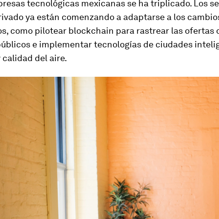
resas tecnológicas mexicanas se ha triplicado. Los s
privado ya están comenzando a adaptarse a los cambio
s, como pilotear blockchain para rastrear las ofertas 
públicos e implementar tecnologías de ciudades inteli
 calidad del aire.