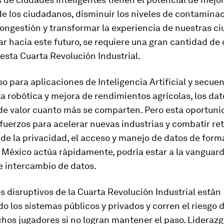
e los ciudadanos, disminuir los niveles de contaminac
congestión y transformar la experiencia de nuestras c
r hacia este futuro, se requiere una gran cantidad de 
esta Cuarta Revolución Industrial.
o para aplicaciones de Inteligencia Artificial y secue
a robótica y mejora de rendimientos agrícolas, los dat
e valor cuanto más se comparten. Pero esta oportuni
fuerzos para acelerar nuevas industrias y combatir re
de la privacidad, el acceso y manejo de datos de form
i México actúa rápidamente, podría estar a la vanguard
e intercambio de datos.
 disruptivos de la Cuarta Revolución Industrial están
 los sistemas públicos y privados y corren el riesgo d
hos jugadores si no logran mantener el paso. Liderazg