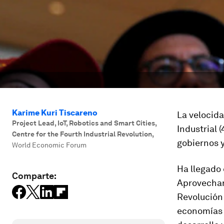
Karime Kuri Tiscareno
La velocida
Project Lead, IoT, Robotics and Smart Cities,
Industrial 
Centre for the Fourth Industrial Revolution
,
gobiernos 
World Economic Forum
Ha llegado 
Comparte:
Aprovechar
Revolución 
economías 