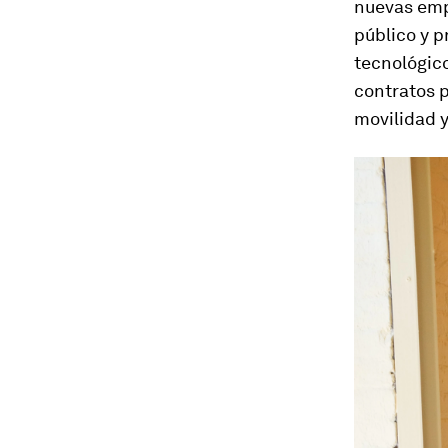
nuevas emp
público y 
tecnológico
contratos 
movilidad y