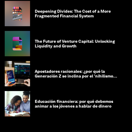
Deepening Divides: The Cost of a More
Fragmented Financial System
The Future of Venture Capital: Unlocking
Liquidity and Growth
Apostadores racionales: ¿por qué la
Generación Z se inclina por el 'nihilismo
financiero'?
Educación financiera: por qué debemos
animar a los jóvenes a hablar de dinero